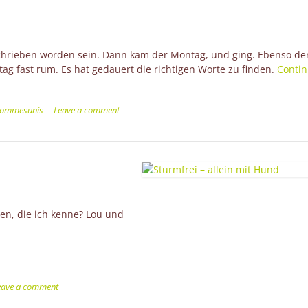
schrieben worden sein. Dann kam der Montag, und ging. Ebenso de
tag fast rum. Es hat gedauert die richtigen Worte zu finden.
Conti
sommesunis
Leave a comment
len, die ich kenne? Lou und
eave a comment