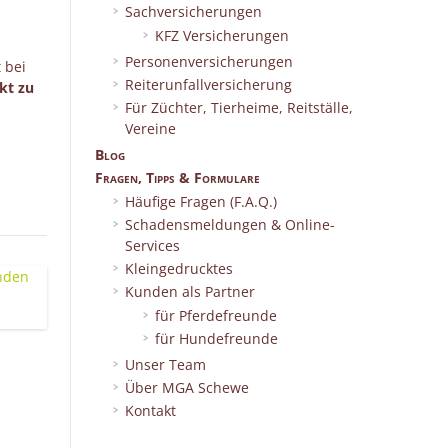
Sachversicherungen
KFZ Versicherungen
Personenversicherungen
 bei
Reiterunfallversicherung
kt zu
Für Züchter, Tierheime, Reitställe,
Vereine
Blog
Fragen, Tipps & Formulare
Häufige Fragen (F.A.Q.)
Schadensmeldungen & Online-
Services
Kleingedrucktes
Kunden als Partner
für Pferdefreunde
für Hundefreunde
Unser Team
Über MGA Schewe
Kontakt