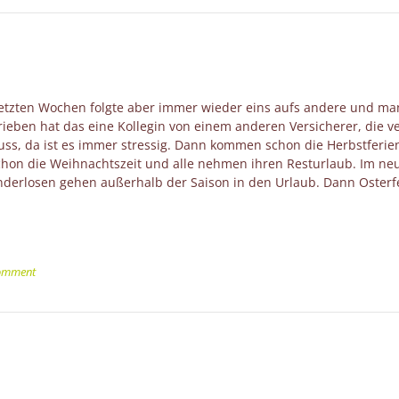
n letzten Wochen folgte aber immer wieder eins aufs andere und m
rieben hat das eine Kollegin von einem anderen Versicherer, die v
luss, da ist es immer stressig. Dann kommen schon die Herbstferie
chon die Weihnachtszeit und alle nehmen ihren Resturlaub. Im ne
inderlosen gehen außerhalb der Saison in den Urlaub. Dann Osterf
comment