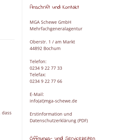
Anschrift und Kontakt
MGA Schewe GmbH
Mehrfachgeneralagentur
Oberstr. 1 / am Markt
44892 Bochum
Telefon:
0234 9 22 77 33
Telefax:
0234 9 22 77 66
E-Mail:
info(at)mga-schewe.de
, dass
Erstinformation und
Datenschutzerklärung (PDF)
Öffnungs- und Servicezeiten