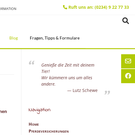
Ruft uns an: (0234) 9 22 77 33
FORMATION
Blog
Fragen, Tipps & Formulare
Genieße die Zeit mit deinem
Tier!
Wir kümmern uns um alles
andere.
Lutz Schewe
Navigation
inen
Home
Pferdeversicherungen