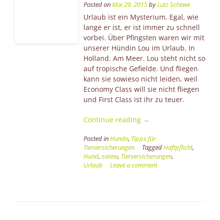
Posted on
Mai 29, 2015
by
Lutz Schewe
Urlaub ist ein Mysterium. Egal, wie
lange er ist, er ist immer zu schnell
vorbei. Über Pfingsten waren wir mit
unserer Hündin Lou im Urlaub. In
Holland. Am Meer. Lou steht nicht so
auf tropische Gefielde. Und fliegen
kann sie sowieso nicht leiden, weil
Economy Class will sie nicht fliegen
und First Class ist ihr zu teuer.
“Mehr
Continue reading
→
Meer,
Posted in
Hunde
,
Tipps für
bitte!”
Tierversicherungen
Tagged
Haftpflicht
,
Hund
,
sonne
,
Tierversicherungen
,
Urlaub
Leave a comment