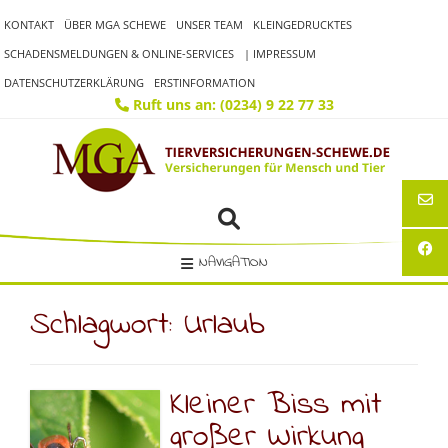
Skip
KONTAKT
ÜBER MGA SCHEWE
UNSER TEAM
KLEINGEDRUCKTES
to
content
SCHADENSMELDUNGEN & ONLINE-SERVICES
| IMPRESSUM
DATENSCHUTZERKLÄRUNG
ERSTINFORMATION
Ruft uns an: (0234) 9 22 77 33
NAVIGATION
Schlagwort:
Urlaub
Kleiner Biss mit
großer Wirkung