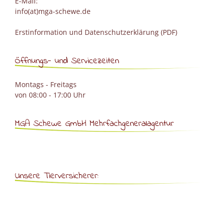
E-Mail:
info(at)mga-schewe.de
Erstinformation und Datenschutzerklärung (PDF)
Öffnungs- und Servicezeiten
Montags - Freitags
von 08:00 - 17:00 Uhr
MGA Schewe GmbH Mehrfachgeneralagentur
Unsere Tierversicherer: