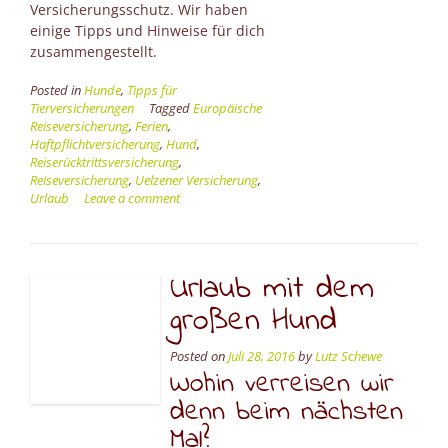
Versicherungsschutz. Wir haben
einige Tipps und Hinweise für dich
zusammengestellt.
Posted in
Hunde
,
Tipps für
Tierversicherungen
Tagged
Europäische
Reiseversicherung
,
Ferien
,
Haftpflichtversicherung
,
Hund
,
Reiserücktrittsversicherung
,
Reiseversicherung
,
Uelzener Versicherung
,
Urlaub
Leave a comment
Urlaub mit dem
großen Hund
Posted on
Juli 28, 2016
by
Lutz Schewe
Wohin verreisen wir
denn beim nächsten
Mal?