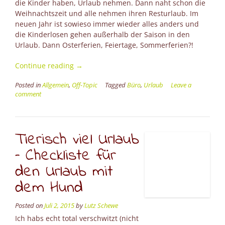
die Kinder haben, Urlaub nehmen. Dann naht schon die
Weihnachtszeit und alle nehmen ihren Resturlaub. Im
neuen Jahr ist sowieso immer wieder alles anders und
die Kinderlosen gehen außerhalb der Saison in den
Urlaub. Dann Osterferien, Feiertage, Sommerferien?!
“Büro-
Continue reading
→
Yoga”
Posted in
Allgemein
,
Off-Topic
Tagged
Büro
,
Urlaub
Leave a
comment
Tierisch viel Urlaub
– Checkliste für
den Urlaub mit
dem Hund
Posted on
Juli 2, 2015
by
Lutz Schewe
Ich habs echt total verschwitzt (nicht