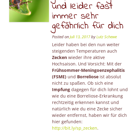
und leider fast
immer sehr
gefährlich für dich
Posted on
Juli 13, 2017
by
Lutz Schewe
Leider haben bei den nun weiter
steigenden Temperaturen auch
Zecken
wieder ihre aktive
Hochsaison. Und Vorsicht: Mit der
Frühsommer-Meningoenzephalitis
(FSME)
und
Borreliose
ist absolut
nicht zu spaßen. Ob sich eine
Impfung
dagegen für dich lohnt und
wie du eine Borreliose-Erkrankung
rechtzeitig erkennen kannst und
natürlich wie du eine Zecke sicher
wieder entfernst, haben wir für dich
hier gefunden:
http://bit.ly/sp_zecken
.