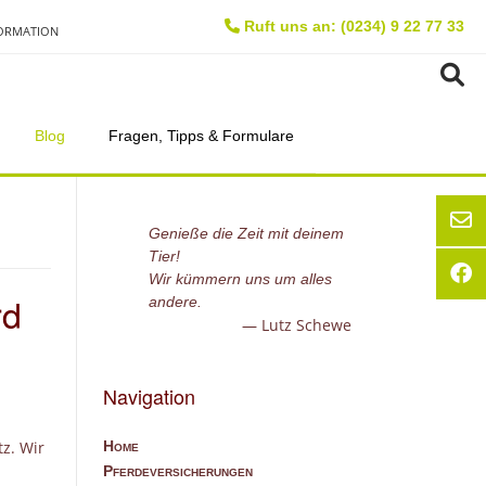
Ruft uns an: (0234) 9 22 77 33
FORMATION
Blog
Fragen, Tipps & Formulare
Genieße die Zeit mit deinem
Tier!
Wir kümmern uns um alles
rd
andere.
Lutz Schewe
Navigation
Home
z. Wir
Pferdeversicherungen