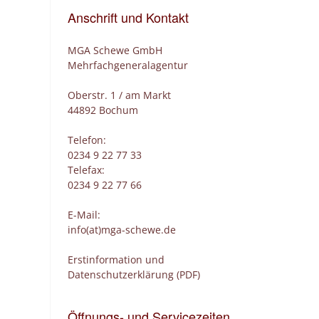
Anschrift und Kontakt
MGA Schewe GmbH
Mehrfachgeneralagentur
Oberstr. 1 / am Markt
44892 Bochum
Telefon:
0234 9 22 77 33
Telefax:
0234 9 22 77 66
E-Mail:
info(at)mga-schewe.de
Erstinformation und
Datenschutzerklärung (PDF)
Öffnungs- und Servicezeiten