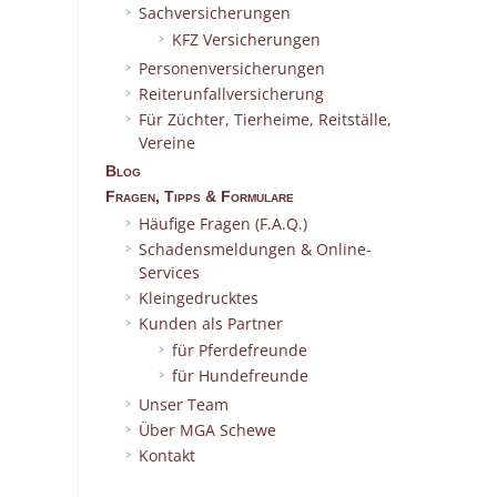
Sachversicherungen
KFZ Versicherungen
Personenversicherungen
Reiterunfallversicherung
Für Züchter, Tierheime, Reitställe,
Vereine
Blog
Fragen, Tipps & Formulare
Häufige Fragen (F.A.Q.)
Schadensmeldungen & Online-
Services
Kleingedrucktes
Kunden als Partner
für Pferdefreunde
für Hundefreunde
Unser Team
Über MGA Schewe
Kontakt