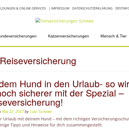
LDUNGEN & ONLINE-SERVICES
| IMPRESSUM
DATENSCHUTZERKLÄRUNG
ERSTIN
undeversicherungen
Katzenversicherungen
Mensch & Tier
Reiseversicherung
 dem Hund in den Urlaub- so wi
noch sicherer mit der Spezial –
seversicherung!
on
Mai 22, 2017
by
Lutz Schewe
er Urlaub mit deinem Hund – mit dem richtigen Versicherungsschut
inige Tipps und Hinweise für dich zusammengestellt.