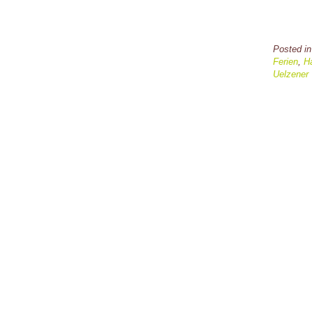
Posted i
Ferien
,
Ha
Uelzener