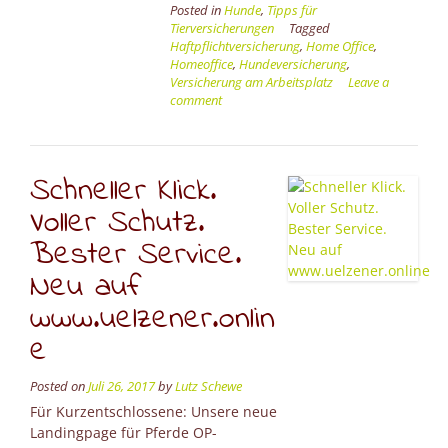
Posted in
Hunde
,
Tipps für
Homeoffice”
Tierversicherungen
Tagged
Haftpflichtversicherung
,
Home Office
,
Homeoffice
,
Hundeversicherung
,
Versicherung am Arbeitsplatz
Leave a
comment
Schneller Klick.
Voller Schutz.
Bester Service.
Neu auf
www.uelzener.onlin
e
Posted on
Juli 26, 2017
by
Lutz Schewe
Für Kurzentschlossene: Unsere neue
Landingpage für Pferde OP-