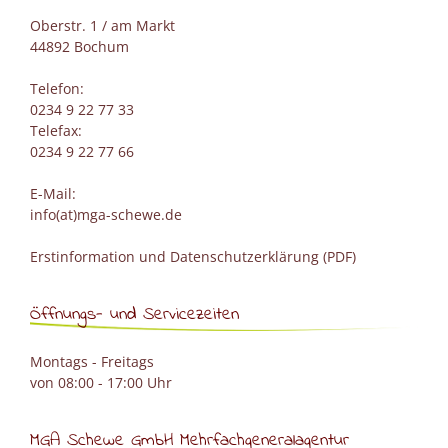
Oberstr. 1 / am Markt
44892 Bochum
Telefon:
0234 9 22 77 33
Telefax:
0234 9 22 77 66
E-Mail:
info(at)mga-schewe.de
Erstinformation und Datenschutzerklärung (PDF)
Öffnungs- und Servicezeiten
Montags - Freitags
von 08:00 - 17:00 Uhr
MGA Schewe GmbH Mehrfachgeneralagentur