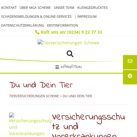
Skip
KONTAKT
ÜBER MGA SCHEWE
UNSER TEAM
KLEINGEDRUCKTES
to
content
SCHADENSMELDUNGEN & ONLINE-SERVICES
| IMPRESSUM
DATENSCHUTZERKLÄRUNG
ERSTINFORMATION
Ruft uns an: (0234) 9 22 77 33
NAVIGATION
Du und Dein Tier
TIERVERSICHERUNGEN SCHEWE
> DU UND DEIN TIER
Versicherungsschu
tz und
Vorerkrankungen