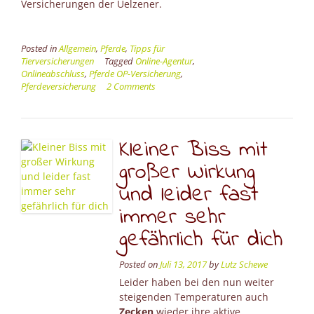
Versicherungen der Uelzener.
Posted in
Allgemein
,
Pferde
,
Tipps für
Tierversicherungen
Tagged
Online-Agentur
,
Onlineabschluss
,
Pferde OP-Versicherung
,
Pferdeversicherung
2 Comments
Kleiner Biss mit
großer Wirkung
und leider fast
immer sehr
gefährlich für dich
Posted on
Juli 13, 2017
by
Lutz Schewe
Leider haben bei den nun weiter
steigenden Temperaturen auch
Zecken
wieder ihre aktive