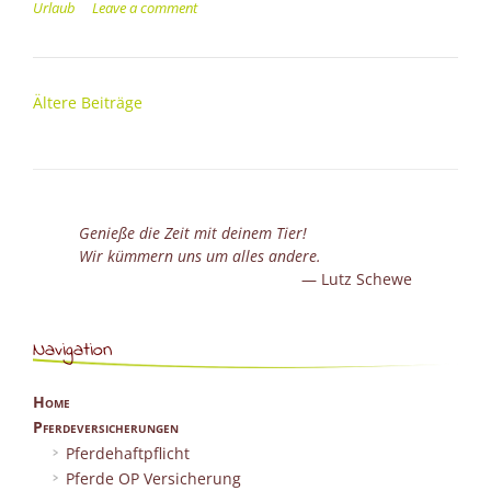
Urlaub
Leave a comment
Beitragsnavigation
Ältere Beiträge
Genieße die Zeit mit deinem Tier!
Wir kümmern uns um alles andere.
Lutz Schewe
Navigation
Home
Pferdeversicherungen
Pferdehaftpflicht
Pferde OP Versicherung