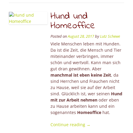
Hund und
Homeoffice
Posted on
August 28, 2017
by
Lutz Schewe
Viele Menschen leben mit Hunden.
Da ist die Zeit, die Mensch und Tier
miteinander verbringen, immer
schön und wertvoll. Kann man sich
gut dran gewöhnen. Aber
manchmal ist eben keine Zeit
, da
sind Herrchen und Frauchen nicht
zu Hause, weil sie auf der Arbeit
sind. Glücklich ist, wer seinen
Hund
mit zur Arbeit nehmen
oder eben
zu Hause arbeiten kann und ein
sogenanntes
Homeoffice
hat.
“Hund
Continue reading
→
und