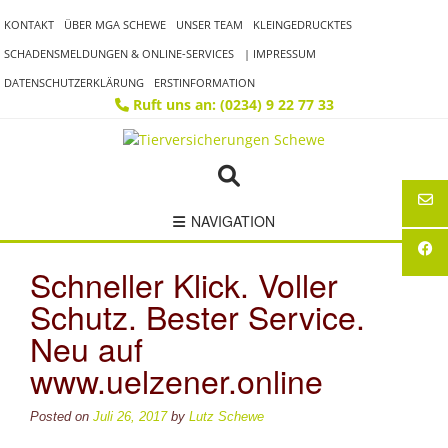
Skip
KONTAKT
ÜBER MGA SCHEWE
UNSER TEAM
KLEINGEDRUCKTES
to
content
SCHADENSMELDUNGEN & ONLINE-SERVICES
| IMPRESSUM
DATENSCHUTZERKLÄRUNG
ERSTINFORMATION
Ruft uns an: (0234) 9 22 77 33
NAVIGATION
Schneller Klick. Voller
Schutz. Bester Service.
Neu auf
www.uelzener.online
Posted on
Juli 26, 2017
by
Lutz Schewe