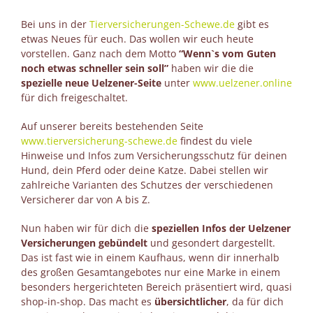
Bei uns in der
Tierversicherungen-Schewe.de
gibt es
etwas Neues für euch. Das wollen wir euch heute
vorstellen. Ganz nach dem Motto
“Wenn`s vom Guten
noch etwas schneller sein soll”
haben wir die die
spezielle neue Uelzener-Seite
unter
www.uelzener.online
für dich freigeschaltet.
Auf unserer bereits bestehenden Seite
www.tierversicherung-schewe.de
findest du viele
Hinweise und Infos zum Versicherungsschutz für deinen
Hund, dein Pferd oder deine Katze. Dabei stellen wir
zahlreiche Varianten des Schutzes der verschiedenen
Versicherer dar von A bis Z.
Nun haben wir für dich die
speziellen Infos der Uelzener
Versicherungen gebündelt
und gesondert dargestellt.
Das ist fast wie in einem Kaufhaus, wenn dir innerhalb
des großen Gesamtangebotes nur eine Marke in einem
besonders hergerichteten Bereich präsentiert wird, quasi
shop-in-shop. Das macht es
übersichtlicher
, da für dich