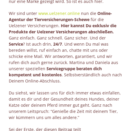
nur eine Marke gezeigt wird. So ist es auch hier.
Wir sind unter
www.uelzener.online
nun die
Online-
Agentur der Tierversicherungen-Schewe
für die
Uelzener Versicherungen.
Hier kannst Du exklusiv die
Produkte der Uelzener Versicherungen abschließen.
Ganz einfach. Ganz schnell. Ganz sicher. Und der
Service
? Ist auch drin,
24/7
. Und wenn Du mal was
bereden willst, ruf einfach an, chatte mit uns oder
schicke eine Mail. Wir antworten, garantiert, und wir
rufen dich auch gerne zurück. Martina und Daniela aus
unserer speziellen
Servicegruppe beraten dich
kompetent und kostenlos
. Selbstverständlich auch nach
Deinem Online-Abschluss.
Du siehst, wir lassen uns für dich immer etwas einfallen,
damit es dir und der Gesundheit deines Hundes, deiner
Katze oder deinem Pferd immer gut geht. Ganz nach
unserem Leitspruch: “Genieße die Zeit mit deinem Tier,
wir kümmern uns um alles andere.”
Sei der Erste, der diesen Beitrag teilt