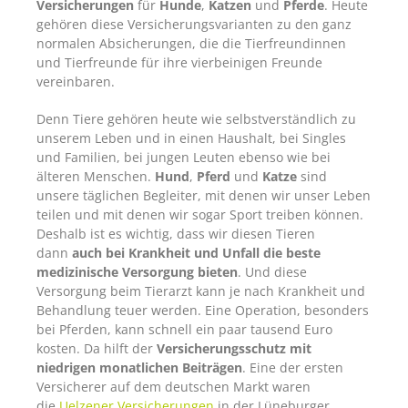
Versicherungen
für
Hunde
,
Katzen
und
Pferde
. Heute
gehören diese Versicherungsvarianten zu den ganz
normalen Absicherungen, die die Tierfreundinnen
und Tierfreunde für ihre vierbeinigen Freunde
vereinbaren.
Denn Tiere gehören heute wie selbstverständlich zu
unserem Leben und in einen Haushalt, bei Singles
und Familien, bei jungen Leuten ebenso wie bei
älteren Menschen.
Hund
,
Pferd
und
Katze
sind
unsere täglichen Begleiter, mit denen wir unser Leben
teilen und mit denen wir sogar Sport treiben können.
Deshalb ist es wichtig, dass wir diesen Tieren
dann
auch bei Krankheit und Unfall die beste
medizinische Versorgung bieten
. Und diese
Versorgung beim Tierarzt kann je nach Krankheit und
Behandlung teuer werden. Eine Operation, besonders
bei Pferden, kann schnell ein paar tausend Euro
kosten. Da hilft der
Versicherungsschutz mit
niedrigen monatlichen Beiträgen
. Eine der ersten
Versicherer auf dem deutschen Markt waren
die
Uelzener Versicherungen
in der Lüneburger