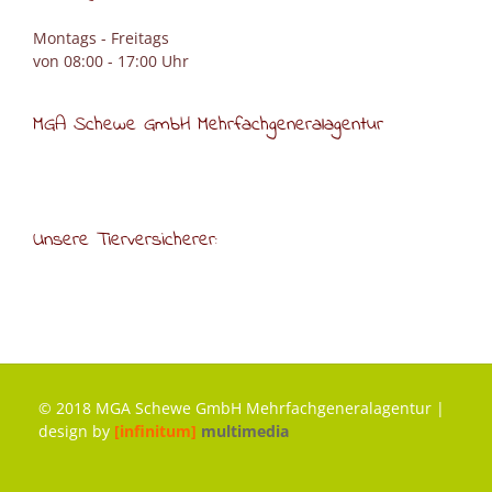
Montags - Freitags
von 08:00 - 17:00 Uhr
MGA Schewe GmbH Mehrfachgeneralagentur
Unsere Tierversicherer:
© 2018 MGA Schewe GmbH Mehrfachgeneralagentur |
design by
[infinitum]
multimedia