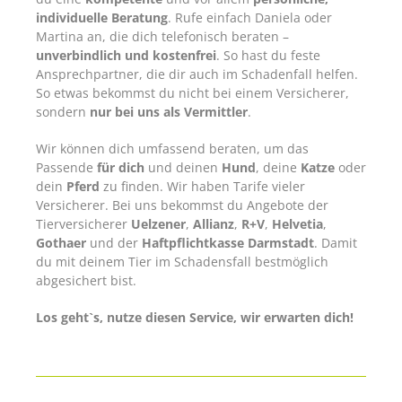
individuelle Beratung
. Rufe einfach Daniela oder
Martina an, die dich telefonisch beraten –
unverbindlich und kostenfrei
. So hast du feste
Ansprechpartner, die dir auch im Schadenfall helfen.
So etwas bekommst du nicht bei einem Versicherer,
sondern
nur bei uns als Vermittler
.
Wir können dich umfassend beraten, um das
Passende
für dich
und deinen
Hund
, deine
Katze
oder
dein
Pferd
zu finden. Wir haben Tarife vieler
Versicherer. Bei uns bekommst du Angebote der
Tierversicherer
Uelzener
,
Allianz
,
R+V
,
Helvetia
,
Gothaer
und der
Haftpflichtkasse Darmstadt
. Damit
du mit deinem Tier im Schadensfall bestmöglich
abgesichert bist.
Los geht`s, nutze diesen Service, wir erwarten dich!