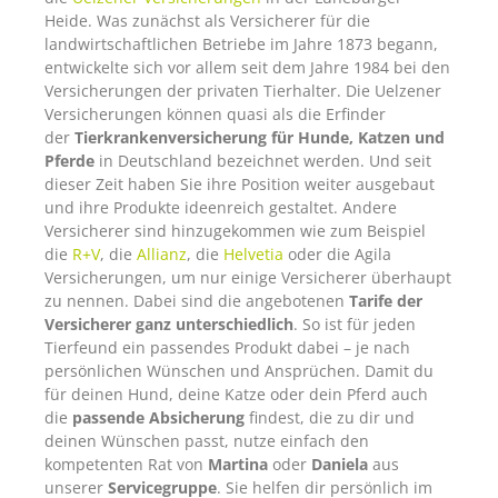
Heide. Was zunächst als Versicherer für die
landwirtschaftlichen Betriebe im Jahre 1873 begann,
entwickelte sich vor allem seit dem Jahre 1984 bei den
Versicherungen der privaten Tierhalter. Die Uelzener
Versicherungen können quasi als die Erfinder
der
Tierkrankenversicherung für Hunde, Katzen und
Pferde
in Deutschland bezeichnet werden. Und seit
dieser Zeit haben Sie ihre Position weiter ausgebaut
und ihre Produkte ideenreich gestaltet. Andere
Versicherer sind hinzugekommen wie zum Beispiel
die
R+V
, die
Allianz
, die
Helvetia
oder die Agila
Versicherungen, um nur einige Versicherer überhaupt
zu nennen. Dabei sind die angebotenen
Tarife der
Versicherer ganz unterschiedlich
. So ist für jeden
Tierfeund ein passendes Produkt dabei – je nach
persönlichen Wünschen und Ansprüchen. Damit du
für deinen Hund, deine Katze oder dein Pferd auch
die
passende Absicherung
findest, die zu dir und
deinen Wünschen passt, nutze einfach den
kompetenten Rat von
Martina
oder
Daniela
aus
unserer
Servicegruppe
. Sie helfen dir persönlich im