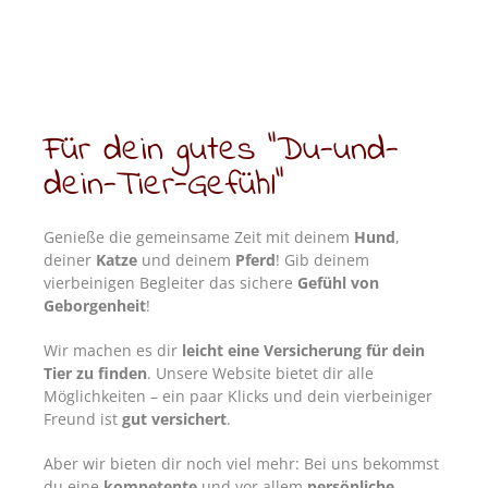
Für dein gutes “Du-und-
dein-Tier-Gefühl”
Genieße die gemeinsame Zeit mit deinem
Hund
,
deiner
Katze
und deinem
Pferd
! Gib deinem
vierbeinigen Begleiter das sichere
Gefühl von
Geborgenheit
!
Wir machen es dir
leicht eine Versicherung für dein
Tier zu finden
. Unsere Website bietet dir alle
Möglichkeiten – ein paar Klicks und dein vierbeiniger
Freund ist
gut versichert
.
Aber wir bieten dir noch viel mehr: Bei uns bekommst
du eine
kompetente
und vor allem
persönliche,