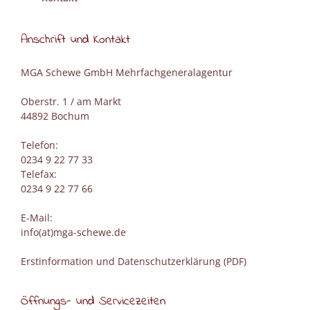
Anschrift und Kontakt
MGA Schewe GmbH Mehrfachgeneralagentur
Oberstr. 1 / am Markt
44892 Bochum
Telefon:
0234 9 22 77 33
Telefax:
0234 9 22 77 66
E-Mail:
info(at)mga-schewe.de
Erstinformation und Datenschutzerklärung (PDF)
Öffnungs- und Servicezeiten