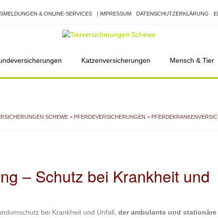
SMELDUNGEN & ONLINE-SERVICES
| IMPRESSUM
DATENSCHUTZERKLÄRUNG
E
undeversicherungen
Katzenversicherungen
Mensch & Tier
ERSICHERUNGEN SCHEWE
>
PFERDEVERSICHERUNGEN
> PFERDEKRANKENVERSI
ng – Schutz bei Krankheit und
Rundumschutz bei Krankheit und Unfall,
der ambulante und stationäre