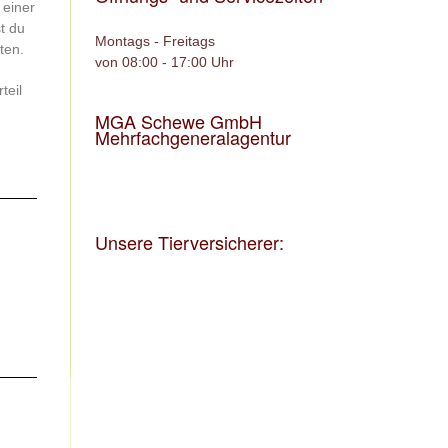
 einer
t du
Montags - Freitags
ten.
von 08:00 - 17:00 Uhr
teil
MGA Schewe GmbH
Mehrfachgeneralagentur
Unsere Tierversicherer: