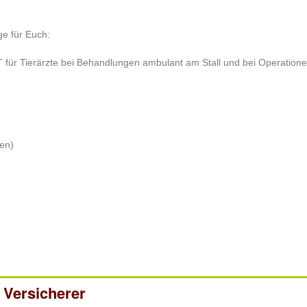
ge für Euch:
für Tierärzte bei Behandlungen ambulant am Stall und bei Operatione
gen)
Versicherer