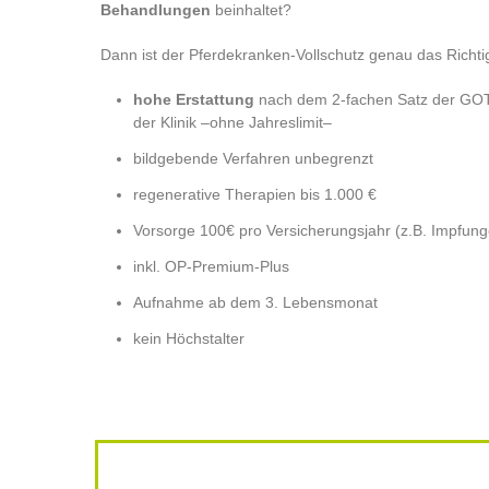
Behandlungen
beinhaltet?
Dann ist der Pferdekranken-Vollschutz genau das Richti
hohe Erstattung
nach dem 2-fachen Satz der GOT 
der Klinik –ohne Jahreslimit–
bildgebende Verfahren unbegrenzt
regenerative Therapien bis 1.000 €
Vorsorge 100€ pro Versicherungsjahr (z.B. Impfun
inkl. OP-Premium-Plus
Aufnahme ab dem 3. Lebensmonat
kein Höchstalter