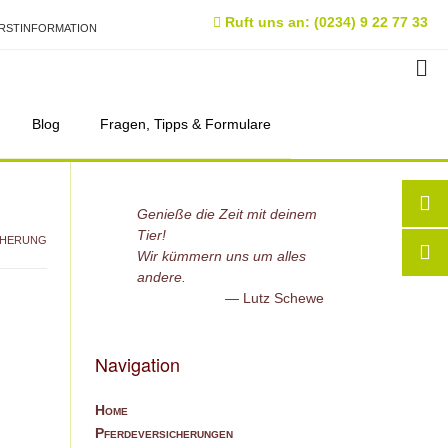
Ruft uns an: (0234) 9 22 77 33
RSTINFORMATION
Blog
Fragen, Tipps & Formulare
Genieße die Zeit mit deinem
Tier!
CHERUNG
Wir kümmern uns um alles
andere.
Lutz Schewe
Navigation
Home
Pferdeversicherungen