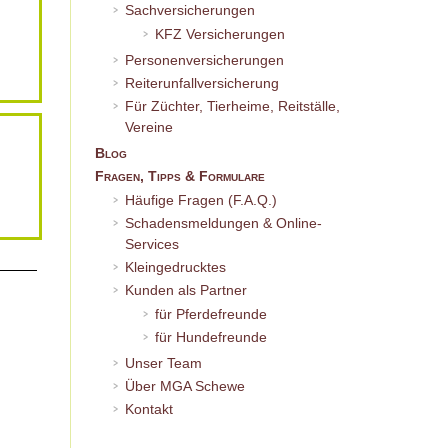
Sachversicherungen
KFZ Versicherungen
Personenversicherungen
Reiterunfallversicherung
Für Züchter, Tierheime, Reitställe,
Vereine
Blog
Fragen, Tipps & Formulare
Häufige Fragen (F.A.Q.)
Schadensmeldungen & Online-
Services
Kleingedrucktes
Kunden als Partner
für Pferdefreunde
für Hundefreunde
Unser Team
Über MGA Schewe
Kontakt