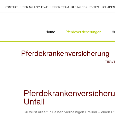
KONTAKT
ÜBER MGA SCHEWE
UNSER TEAM
KLEINGEDRUCKTES
SCHADEN
Home
Pferdeversicherungen
H
Pferdekrankenversicherung
TIERV
Pferdekrankenversicheru
Unfall
Du willst alles für Deinen vierbeinigen Freund – einen 