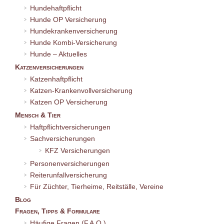
Hundehaftpflicht
Hunde OP Versicherung
Hundekrankenversicherung
Hunde Kombi-Versicherung
Hunde – Aktuelles
Katzenversicherungen
Katzenhaftpflicht
Katzen-Krankenvollversicherung
Katzen OP Versicherung
Mensch & Tier
Haftpflichtversicherungen
Sachversicherungen
KFZ Versicherungen
Personenversicherungen
Reiterunfallversicherung
Für Züchter, Tierheime, Reitställe, Vereine
Blog
Fragen, Tipps & Formulare
Häufige Fragen (F.A.Q.)