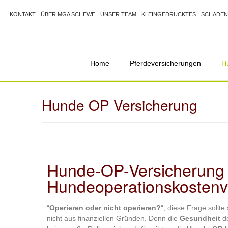
KONTAKT
ÜBER MGA SCHEWE
UNSER TEAM
KLEINGEDRUCKTES
SCHADEN
Home
Pferdeversicherungen
H
Hunde OP Versicherung
Hunde-OP-Versicherung
Hundeoperationskostenv
“
Operieren oder nicht operieren?
“, diese Frage sollt
nicht aus finanziellen Gründen. Denn die
Gesundheit
de