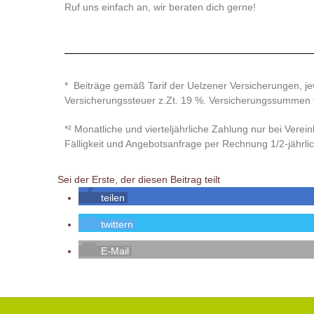
Ruf uns einfach an, wir beraten dich gerne!
* Beiträge gemäß Tarif der Uelzener Versicherungen, jewe
Versicherungssteuer z.Zt. 19 %. Versicherungssummen v
*² Monatliche und vierteljährliche Zahlung nur bei Vere
Fälligkeit und Angebotsanfrage per Rechnung 1/2-jährlic
Sei der Erste, der diesen Beitrag teilt
teilen
twittern
E-Mail