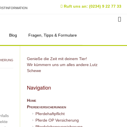
Ruft uns an: (0234) 9 22 77 33
RSTINFORMATION
Blog
Fragen, Tipps & Formulare
Genieße die Zeit mit deinem Tier!
CHERUNG
Wir kümmern uns um alles andere.
Lutz
Schewe
Navigation
Home
Pferdeversicherungen
Pferdehaftpflicht
falls
Pferde OP Versicherung
pekte
Pferdelebensversicherung