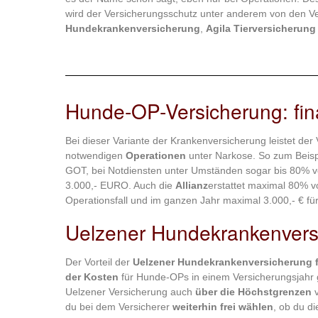
wird der Versicherungsschutz unter anderem von den V
Hundekrankenversicherung
,
Agila Tierversicherung
Hunde-OP-Versicherung: fina
Bei dieser Variante der Krankenversicherung leistet der
notwendigen
Operationen
unter Narkose. So zum Beisp
GOT, bei Notdiensten unter Umständen sogar bis 80% v
3.000,- EURO. Auch die
Allianz
erstattet maximal 80% 
Operationsfall und im ganzen Jahr maximal 3.000,- € fü
Uelzener Hundekrankenvers
Der Vorteil der
Uelzener Hundekrankenversicherung 
der Kosten
für Hunde-OPs in einem Versicherungsjahr gi
Uelzener Versicherung auch
über die Höchstgrenzen
v
du bei dem Versicherer
weiterhin frei wählen
, ob du d