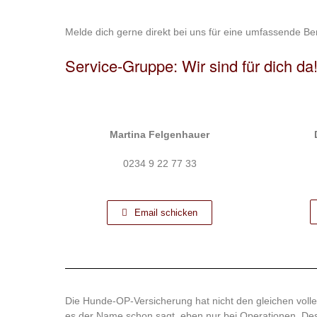
Melde dich gerne direkt bei uns für eine umfassende B
Service-Gruppe: Wir sind für dich da
Martina
Felgenhauer
0234 9 22 77 33
Email schicken
Die Hunde-OP-Versicherung hat nicht den gleichen voll
es der Name schon sagt, eben nur bei Operationen. Desh