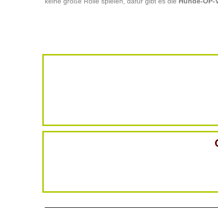
keine große Rolle spielen, dafür gibt es die
Hunde-OP-V