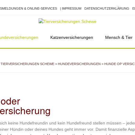
SMELDUNGEN & ONLINE-SERVICES
| IMPRESSUM
DATENSCHUTZERKLÄRUNG
E
undeversicherungen
Katzenversicherungen
Mensch & Tier
TIERVERSICHERUNGEN SCHEWE
>
HUNDEVERSICHERUNGEN
> HUNDE OP VERSI
 oder
ersicherung
e sich keine Hundefreundin und kein Hundefreund stellen müssen – jeden
iner Hündin oder deines Hundes geht immer vor. Damit finanzielle As