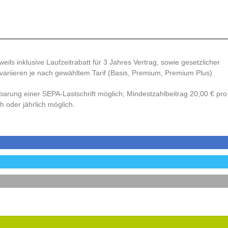
ils inklusive Laufzeitrabatt für 3 Jahres Vertrag, sowie gesetzlicher
ariieren je nach gewähltem Tarif (Basis, Premium, Premium Plus)
inbarung einer SEPA
Lastschrift möglich, Mindestzahlbeitrag 20,00 € pro
‐
h oder jährlich möglich.