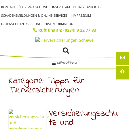
Skip
KONTAKT
ÜBER MGA SCHEWE
UNSER TEAM
KLEINGEDRUCKTES
to
content
SCHADENSMELDUNGEN & ONLINE-SERVICES
| IMPRESSUM
DATENSCHUTZERKLÄRUNG
ERSTINFORMATION
Ruft uns an: (0234) 9 22 77 33
NAVIGATION
Kategorie:
Tipps für
Tierversicherungen
Versicherungsschu
tz und