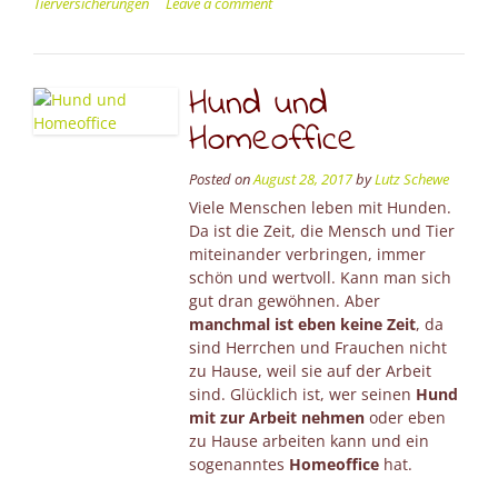
Tierversicherungen
Leave a comment
Amateurverein”
Hund und
Homeoffice
Posted on
August 28, 2017
by
Lutz Schewe
Viele Menschen leben mit Hunden.
Da ist die Zeit, die Mensch und Tier
miteinander verbringen, immer
schön und wertvoll. Kann man sich
gut dran gewöhnen. Aber
manchmal ist eben keine Zeit
, da
sind Herrchen und Frauchen nicht
zu Hause, weil sie auf der Arbeit
sind. Glücklich ist, wer seinen
Hund
mit zur Arbeit nehmen
oder eben
zu Hause arbeiten kann und ein
sogenanntes
Homeoffice
hat.