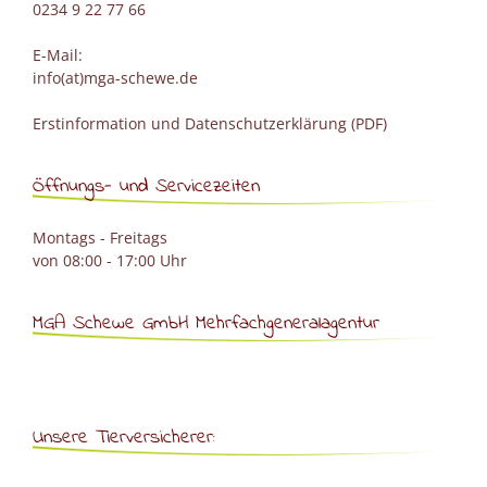
0234 9 22 77 66
E-Mail:
info(at)mga-schewe.de
Erstinformation und Datenschutzerklärung (PDF)
Öffnungs- und Servicezeiten
Montags - Freitags
von 08:00 - 17:00 Uhr
MGA Schewe GmbH Mehrfachgeneralagentur
Unsere Tierversicherer: