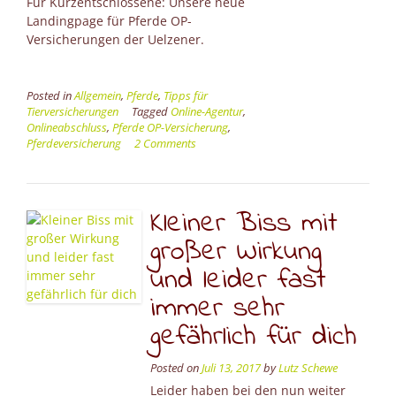
Für Kurzentschlossene: Unsere neue
Landingpage für Pferde OP-
Versicherungen der Uelzener.
Posted in
Allgemein
,
Pferde
,
Tipps für
Tierversicherungen
Tagged
Online-Agentur
,
Onlineabschluss
,
Pferde OP-Versicherung
,
Pferdeversicherung
2 Comments
Kleiner Biss mit
großer Wirkung
und leider fast
immer sehr
gefährlich für dich
Posted on
Juli 13, 2017
by
Lutz Schewe
Leider haben bei den nun weiter