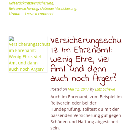
Reiserücktrittsversicherung
,
Reiseversicherung
,
Uelzener Versicherung
,
Urlaub
Leave a comment
Versicherungsschu
tz im Ehrenamt:
Wenig Ehre, viel
Amt und dann
auch noch Ärger?
Posted on
Mai 12, 2017
by
Lutz Schewe
Auch im Ehrenamt, zum Beispiel im
Reitverein oder bei der
Hundeprüfung, solltest du mit der
passenden Versicherung gut gegen
Schäden und Haftung abgesichert
sein.