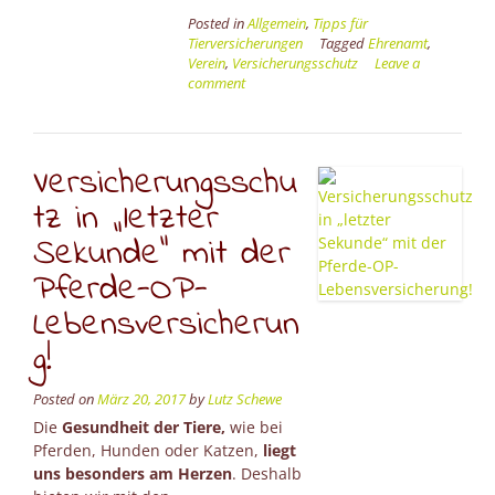
Posted in
Allgemein
,
Tipps für
Tierversicherungen
Tagged
Ehrenamt
,
Verein
,
Versicherungsschutz
Leave a
comment
Versicherungsschu
tz in „letzter
Sekunde“ mit der
Pferde-OP-
Lebensversicherun
g!
Posted on
März 20, 2017
by
Lutz Schewe
Die
Gesundheit der Tiere,
wie bei
Pferden, Hunden oder Katzen,
liegt
uns besonders am Herzen
. Deshalb