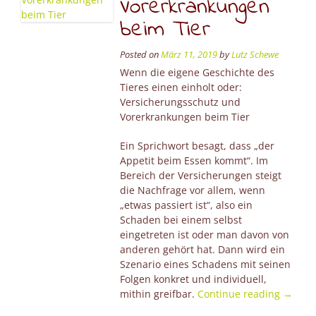
Vorerkrankungen
beim Tier
Posted on
März 11, 2019
by
Lutz Schewe
Wenn die eigene Geschichte des
Tieres einen einholt oder:
Versicherungsschutz und
Vorerkrankungen beim Tier
Ein Sprichwort besagt, dass „der
Appetit beim Essen kommt“. Im
Bereich der Versicherungen steigt
die Nachfrage vor allem, wenn
„etwas passiert ist“, also ein
Schaden bei einem selbst
eingetreten ist oder man davon von
anderen gehört hat. Dann wird ein
Szenario eines Schadens mit seinen
Folgen konkret und individuell,
“Versi
mithin greifbar.
Continue reading
→
und