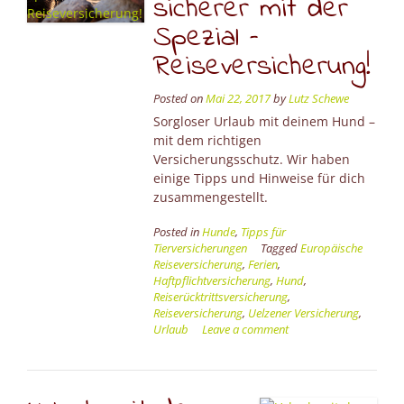
sicherer mit der
Spezial –
Reiseversicherung!
Posted on
Mai 22, 2017
by
Lutz Schewe
Sorgloser Urlaub mit deinem Hund –
mit dem richtigen
Versicherungsschutz. Wir haben
einige Tipps und Hinweise für dich
zusammengestellt.
Posted in
Hunde
,
Tipps für
Tierversicherungen
Tagged
Europäische
Reiseversicherung
,
Ferien
,
Haftpflichtversicherung
,
Hund
,
Reiserücktrittsversicherung
,
Reiseversicherung
,
Uelzener Versicherung
,
Urlaub
Leave a comment