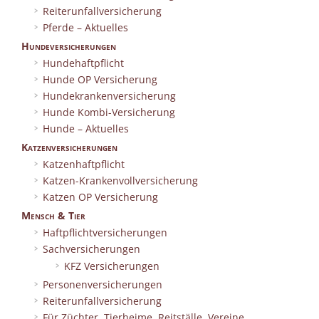
Reiterunfallversicherung
Pferde – Aktuelles
Hundeversicherungen
Hundehaftpflicht
Hunde OP Versicherung
Hundekrankenversicherung
Hunde Kombi-Versicherung
Hunde – Aktuelles
Katzenversicherungen
Katzenhaftpflicht
Katzen-Krankenvollversicherung
Katzen OP Versicherung
Mensch & Tier
Haftpflichtversicherungen
Sachversicherungen
KFZ Versicherungen
Personenversicherungen
Reiterunfallversicherung
Für Züchter, Tierheime, Reitställe, Vereine