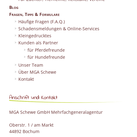
Blog
Fragen, Tipps & Formulare
Häufige Fragen (F.A.Q.)
Schadensmeldungen & Online-Services
Kleingedrucktes
Kunden als Partner
für Pferdefreunde
für Hundefreunde
Unser Team
Über MGA Schewe
Kontakt
Anschrift und Kontakt
MGA Schewe GmbH Mehrfachgeneralagentur
Oberstr. 1 / am Markt
44892 Bochum