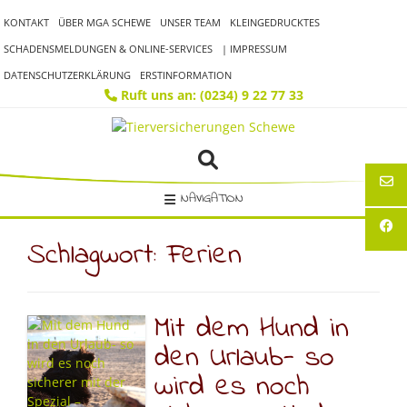
Skip
KONTAKT
ÜBER MGA SCHEWE
UNSER TEAM
KLEINGEDRUCKTES
to
content
SCHADENSMELDUNGEN & ONLINE-SERVICES
| IMPRESSUM
DATENSCHUTZERKLÄRUNG
ERSTINFORMATION
Ruft uns an: (0234) 9 22 77 33
NAVIGATION
Schlagwort:
Ferien
Mit dem Hund in
den Urlaub- so
wird es noch