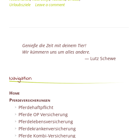
Hund”
Urlaubsziele
Leave a comment
Genieße die Zeit mit deinem Tier!
Wir kümmern uns um alles andere.
Lutz Schewe
Navigation
Home
Pferdeversicherungen
Pferdehaftpflicht
Pferde OP Versicherung
Pferdelebensversicherung
Pferdekrankenversicherung
Pferde Kombi-Versicherung