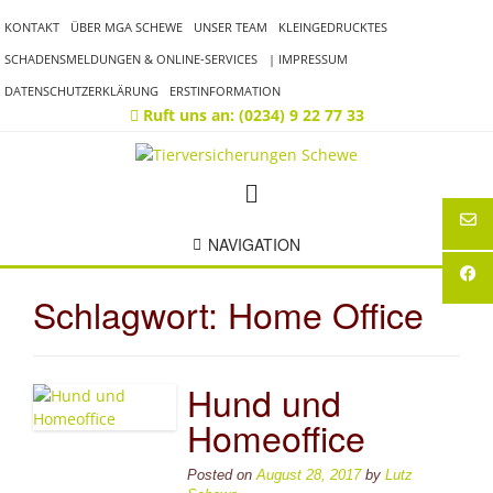
Skip
KONTAKT
ÜBER MGA SCHEWE
UNSER TEAM
KLEINGEDRUCKTES
to
content
SCHADENSMELDUNGEN & ONLINE-SERVICES
| IMPRESSUM
DATENSCHUTZERKLÄRUNG
ERSTINFORMATION
Ruft uns an: (0234) 9 22 77 33
NAVIGATION
Schlagwort:
Home Office
Hund und
Homeoffice
Posted on
August 28, 2017
by
Lutz