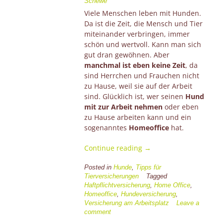
Schewe
Viele Menschen leben mit Hunden.
Da ist die Zeit, die Mensch und Tier
miteinander verbringen, immer
schön und wertvoll. Kann man sich
gut dran gewöhnen. Aber
manchmal ist eben keine Zeit
, da
sind Herrchen und Frauchen nicht
zu Hause, weil sie auf der Arbeit
sind. Glücklich ist, wer seinen
Hund
mit zur Arbeit nehmen
oder eben
zu Hause arbeiten kann und ein
sogenanntes
Homeoffice
hat.
“Hund
Continue reading
→
und
Homeoffice”
Posted in
Hunde
,
Tipps für
Tierversicherungen
Tagged
Haftpflichtversicherung
,
Home Office
,
Homeoffice
,
Hundeversicherung
,
Versicherung am Arbeitsplatz
Leave a
comment