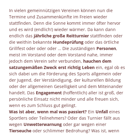
In vielen gemeinnützigen Vereinen können nun die
Termine und Zusammenkünfte im Freien wieder
stattfinden. Denn die Sonne kommt immer öfter hervor
und es wird (endlich!) wieder wärmer. Da kann dann
endlich das
jährliche große Reitturnier
stattfinden oder
die weithin bekannte
Hundeprüfung
oder das örtliche
Grillfest oder oder oder … Die zuständigen
Personen
,
meist im Vorstand oder dem Vorstand nahe, immer
jedoch dem Verein sehr verbunden,
hauchen dem
satzungemäßen Zweck erst richtig Leben
ein, egal ob es
sich dabei um die Förderung des Sports allgemein oder
der Jugend, der Verständigung, der kulturellen Bildung
oder der allgemeinen Geselligkeit und dem Miteinander
handelt. Das
Engagement
(hoffentlich) aller ist groß, der
persönliche Einsatz nicht minder und alle freuen sich,
wenn es zum Schluss gut gelingt.
Was ist aber, wenn mal was passiert?
Ein
Unfall
eines
Sportlers oder Teilnehmers? Oder das Turnier fällt aus
wegen
Unwetterwarnung
oder gar wegen einer
Tierseuche
oder schlimmer Bedrohung? Was ist, wenn