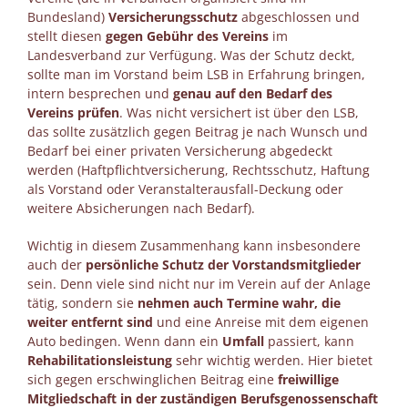
Bundesland)
Versicherungsschutz
abgeschlossen und
stellt diesen
gegen Gebühr des Vereins
im
Landesverband zur Verfügung. Was der Schutz deckt,
sollte man im Vorstand beim LSB in Erfahrung bringen,
intern besprechen und
genau auf den Bedarf des
Vereins prüfen
. Was nicht versichert ist über den LSB,
das sollte zusätzlich gegen Beitrag je nach Wunsch und
Bedarf bei einer privaten Versicherung abgedeckt
werden (Haftpflichtversicherung, Rechtsschutz, Haftung
als Vorstand oder Veranstalterausfall-Deckung oder
weitere Absicherungen nach Bedarf).
Wichtig in diesem Zusammenhang kann insbesondere
auch der
persönliche Schutz der Vorstandsmitglieder
sein. Denn viele sind nicht nur im Verein auf der Anlage
tätig, sondern sie
nehmen auch Termine wahr, die
weiter entfernt sind
und eine Anreise mit dem eigenen
Auto bedingen. Wenn dann ein
Umfall
passiert, kann
Rehabilitationsleistung
sehr wichtig werden. Hier bietet
sich gegen erschwinglichen Beitrag eine
freiwillige
Mitgliedschaft in der zuständigen Berufsgenossenschaft