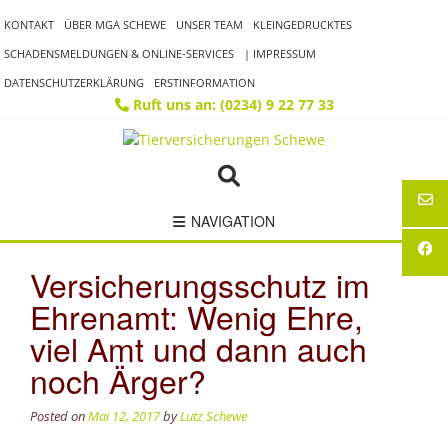
Skip
KONTAKT
ÜBER MGA SCHEWE
UNSER TEAM
KLEINGEDRUCKTES
to
content
SCHADENSMELDUNGEN & ONLINE-SERVICES
| IMPRESSUM
DATENSCHUTZERKLÄRUNG
ERSTINFORMATION
Ruft uns an: (0234) 9 22 77 33
NAVIGATION
Versicherungsschutz im
Ehrenamt: Wenig Ehre,
viel Amt und dann auch
noch Ärger?
Posted on
Mai 12, 2017
by
Lutz Schewe