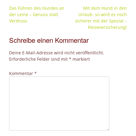
Post
Das Führen des Hundes an
Mit dem Hund in den
navigation
der Leine – Genuss statt
Urlaub- so wird es noch
Verdruss
sicherer mit der Spezial –
Reiseversicherung!
Schreibe einen Kommentar
Deine E-Mail-Adresse wird nicht veröffentlicht.
Erforderliche Felder sind mit
*
markiert
Kommentar
*