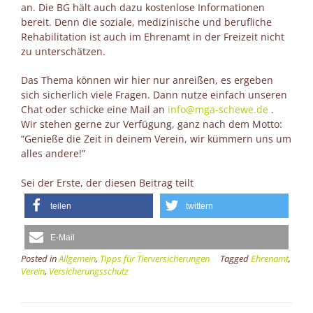
an. Die BG hält auch dazu kostenlose Informationen
bereit. Denn die soziale, medizinische und berufliche
Rehabilitation ist auch im Ehrenamt in der Freizeit nicht
zu unterschätzen.
Das Thema können wir hier nur anreißen, es ergeben
sich sicherlich viele Fragen. Dann nutze einfach unseren
Chat oder schicke eine Mail an
info@mga-schewe.de
.
Wir stehen gerne zur Verfügung, ganz nach dem Motto:
“Genieße die Zeit in deinem Verein, wir kümmern uns um
alles andere!”
Sei der Erste, der diesen Beitrag teilt
teilen
twittern
E-Mail
Posted in
Allgemein
,
Tipps für Tierversicherungen
Tagged
Ehrenamt
,
Verein
,
Versicherungsschutz