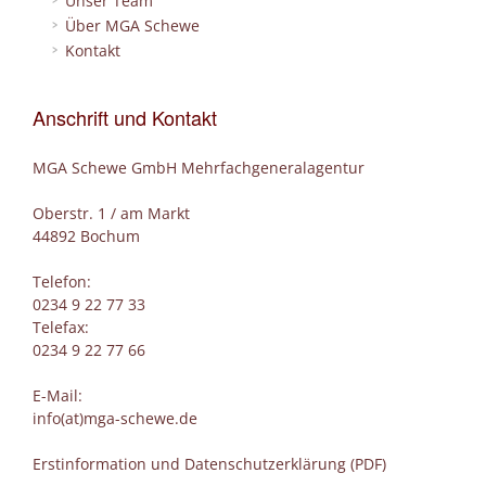
Unser Team
Über MGA Schewe
Kontakt
Anschrift und Kontakt
MGA Schewe GmbH Mehrfachgeneralagentur
Oberstr. 1 / am Markt
44892 Bochum
Telefon:
0234 9 22 77 33
Telefax:
0234 9 22 77 66
E-Mail:
info(at)mga-schewe.de
Erstinformation und Datenschutzerklärung (PDF)