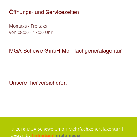
Öffnungs- und Servicezeiten
Montags - Freitags
von 08:00 - 17:00 Uhr
MGA Schewe GmbH Mehrfachgeneralagentur
Unsere Tierversicherer:
© 2018 MGA Schewe GmbH Mehrfachgeneralagentur |
design by
[infinitum]
multimedia