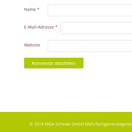
Name
*
E-Mail-Adresse
*
Website
© 2018 MGA Schewe GmbH Mehrfachgeneralagentu