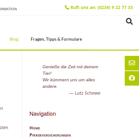
Ruft uns an: (0234) 9 22 77 33
FORMATION
Blog
Fragen, Tipps & Formulare
Genieße die Zeit mit deinem
Tier!
Wir kümmern uns um alles
andere.
Lutz Schewe
en
Navigation
sten
Home
Pferdeversicherungen