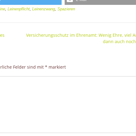
ine
,
Leinenpflicht
,
Leinenzwang
,
Spazieren
 es
Versicherungsschutz im Ehrenamt: Wenig Ehre, viel 
dann auch noch
rliche Felder sind mit
*
markiert