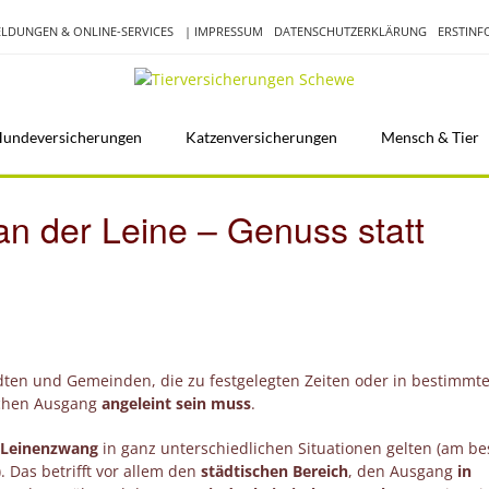
LDUNGEN & ONLINE-SERVICES
| IMPRESSUM
DATENSCHUTZERKLÄRUNG
ERSTIN
undeversicherungen
Katzenversicherungen
Mensch & Tier
n der Leine – Genuss statt
ten und Gemeinden, die zu festgelegten Zeiten oder in bestimmt
ichen Ausgang
angeleint sein muss
.
 Leinenzwang
in ganz unterschiedlichen Situationen gelten (am be
 Das betrifft vor allem den
städtischen Bereich
, den Ausgang
in