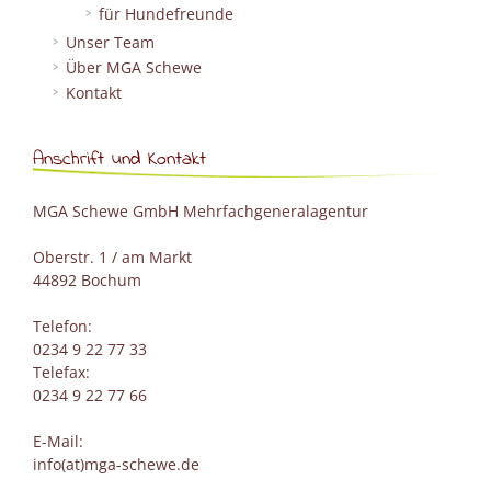
für Hundefreunde
Unser Team
Über MGA Schewe
Kontakt
Anschrift und Kontakt
MGA Schewe GmbH Mehrfachgeneralagentur
Oberstr. 1 / am Markt
44892 Bochum
Telefon:
0234 9 22 77 33
Telefax:
0234 9 22 77 66
E-Mail:
info(at)mga-schewe.de