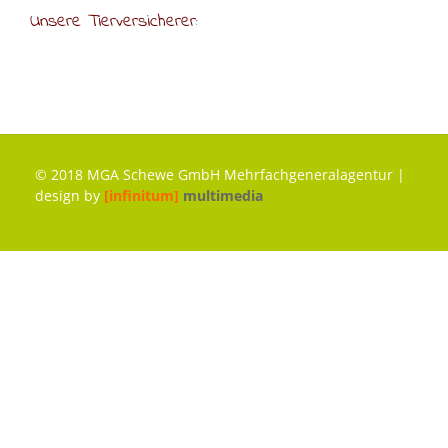
Unsere Tierversicherer:
© 2018 MGA Schewe GmbH Mehrfachgeneralagentur |
design by
[infinitum]
multimedia