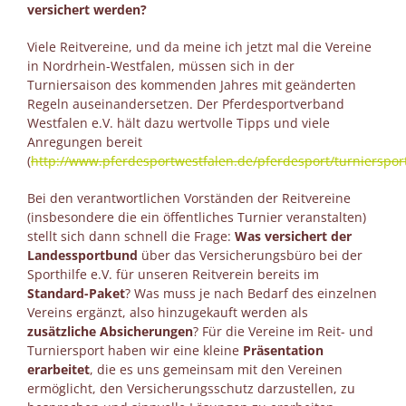
versichert werden?
Viele Reitvereine, und da meine ich jetzt mal die Vereine
in Nordrhein-Westfalen, müssen sich in der
Turniersaison des kommenden Jahres mit geänderten
Regeln auseinandersetzen. Der Pferdesportverband
Westfalen e.V. hält dazu wertvolle Tipps und viele
Anregungen bereit
(
http://www.pferdesportwestfalen.de/pferdesport/turnierspor
Bei den verantwortlichen Vorständen der Reitvereine
(insbesondere die ein öffentliches Turnier veranstalten)
stellt sich dann schnell die Frage:
Was versichert der
Landessportbund
über das Versicherungsbüro bei der
Sporthilfe e.V. für unseren Reitverein bereits im
Standard-Paket
? Was muss je nach Bedarf des einzelnen
Vereins ergänzt, also hinzugekauft werden als
zusätzliche Absicherungen
? Für die Vereine im Reit- und
Turniersport haben wir eine kleine
Präsentation
erarbeitet
, die es uns gemeinsam mit den Vereinen
ermöglicht, den Versicherungsschutz darzustellen, zu