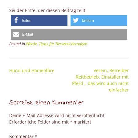
Sei der Erste, der diesen Beitrag teilt
teilen
twittern
E-Mail
Posted in
Pferde
,
Tipps für Tierversicherungen
Post
Hund und Homeoffice
Verein, Betreiber
navigation
Reitbetrieb, Einstaller mit
Pferd – das wird auch nicht
einfacher
Schreibe einen Kommentar
Deine E-Mail-Adresse wird nicht veröffentlicht.
Erforderliche Felder sind mit
*
markiert
Kommentar
*