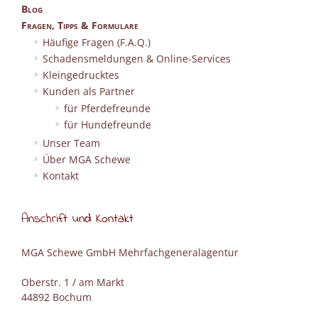
Blog
Fragen, Tipps & Formulare
Häufige Fragen (F.A.Q.)
Schadensmeldungen & Online-Services
Kleingedrucktes
Kunden als Partner
für Pferdefreunde
für Hundefreunde
Unser Team
Über MGA Schewe
Kontakt
Anschrift und Kontakt
MGA Schewe GmbH Mehrfachgeneralagentur
Oberstr. 1 / am Markt
44892 Bochum