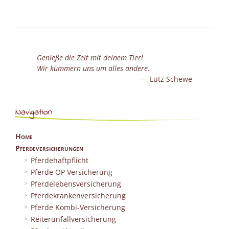
Pferde-
OP-
Lebensversi
Genieße die Zeit mit deinem Tier!
Wir kümmern uns um alles andere.
Lutz Schewe
Navigation
Home
Pferdeversicherungen
Pferdehaftpflicht
Pferde OP Versicherung
Pferdelebensversicherung
Pferdekrankenversicherung
Pferde Kombi-Versicherung
Reiterunfallversicherung