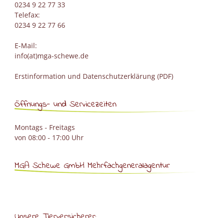
0234 9 22 77 33
Telefax:
0234 9 22 77 66
E-Mail:
info(at)mga-schewe.de
Erstinformation und Datenschutzerklärung (PDF)
Öffnungs- und Servicezeiten
Montags - Freitags
von 08:00 - 17:00 Uhr
MGA Schewe GmbH Mehrfachgeneralagentur
Unsere Tierversicherer: