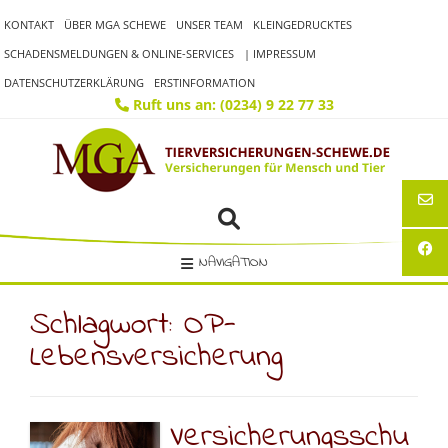
Skip
KONTAKT
ÜBER MGA SCHEWE
UNSER TEAM
KLEINGEDRUCKTES
to
content
SCHADENSMELDUNGEN & ONLINE-SERVICES
| IMPRESSUM
DATENSCHUTZERKLÄRUNG
ERSTINFORMATION
Ruft uns an: (0234) 9 22 77 33
NAVIGATION
Schlagwort:
OP-
Lebensversicherung
Versicherungsschu