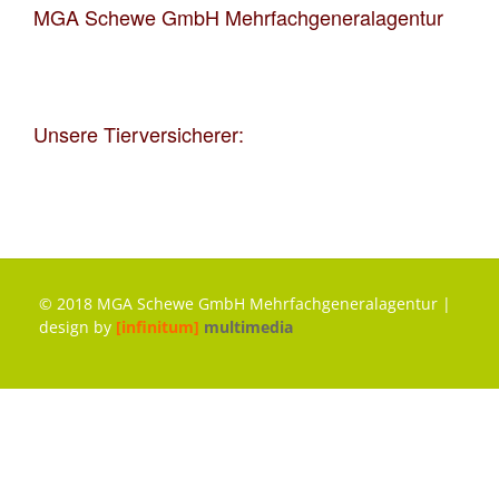
MGA Schewe GmbH Mehrfachgeneralagentur
Unsere Tierversicherer:
© 2018 MGA Schewe GmbH Mehrfachgeneralagentur |
design by
[infinitum]
multimedia