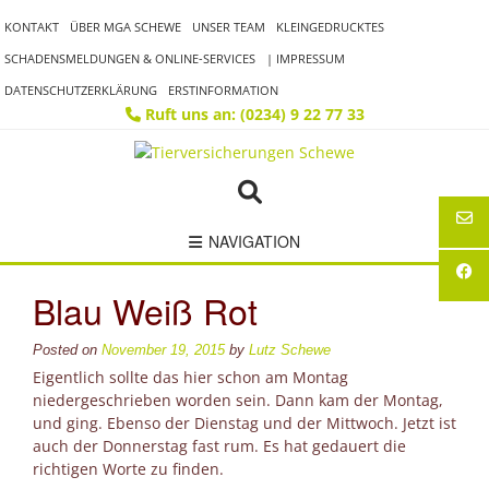
Skip
KONTAKT
ÜBER MGA SCHEWE
UNSER TEAM
KLEINGEDRUCKTES
to
content
SCHADENSMELDUNGEN & ONLINE-SERVICES
| IMPRESSUM
DATENSCHUTZERKLÄRUNG
ERSTINFORMATION
Ruft uns an: (0234) 9 22 77 33
NAVIGATION
Blau Weiß Rot
Posted on
November 19, 2015
by
Lutz Schewe
Eigentlich sollte das hier schon am Montag
niedergeschrieben worden sein. Dann kam der Montag,
und ging. Ebenso der Dienstag und der Mittwoch. Jetzt ist
auch der Donnerstag fast rum. Es hat gedauert die
richtigen Worte zu finden.