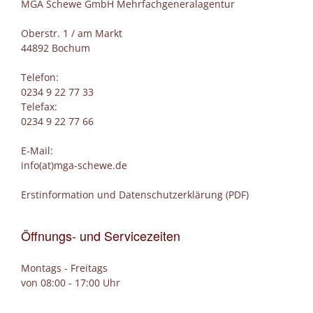
MGA Schewe GmbH Mehrfachgeneralagentur
Oberstr. 1 / am Markt
44892 Bochum
Telefon:
0234 9 22 77 33
Telefax:
0234 9 22 77 66
E-Mail:
info(at)mga-schewe.de
Erstinformation und Datenschutzerklärung (PDF)
Öffnungs- und Servicezeiten
Montags - Freitags
von 08:00 - 17:00 Uhr