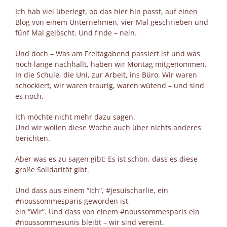
Ich hab viel überlegt, ob das hier hin passt, auf einen
Blog von einem Unternehmen, vier Mal geschrieben und
fünf Mal gelöscht. Und finde – nein.
Und doch – Was am Freitagabend passiert ist und was
noch lange nachhallt, haben wir Montag mitgenommen.
In die Schule, die Uni, zur Arbeit, ins Büro. Wir waren
schockiert, wir waren traurig, waren wütend – und sind
es noch.
Ich möchte nicht mehr dazu sagen.
Und wir wollen diese Woche auch über nichts anderes
berichten.
Aber was es zu sagen gibt: Es ist schön, dass es diese
große Solidarität gibt.
Und dass aus einem “Ich”, #jesuischarlie, ein
#noussommesparis geworden ist,
ein “Wir”. Und dass von einem #noussommesparis ein
#noussommesunis bleibt – wir sind vereint.