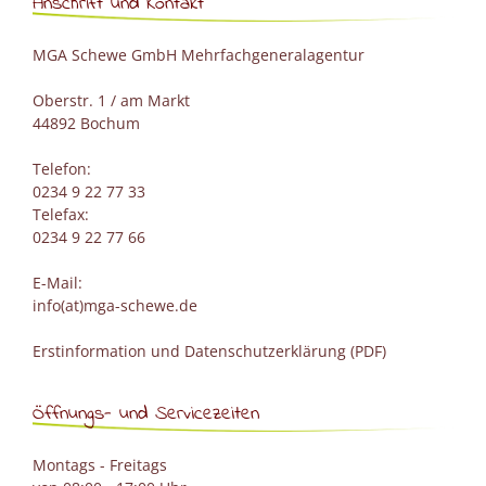
Anschrift und Kontakt
MGA Schewe GmbH Mehrfachgeneralagentur
Oberstr. 1 / am Markt
44892 Bochum
Telefon:
0234 9 22 77 33
Telefax:
0234 9 22 77 66
E-Mail:
info(at)mga-schewe.de
Erstinformation und Datenschutzerklärung (PDF)
Öffnungs- und Servicezeiten
Montags - Freitags