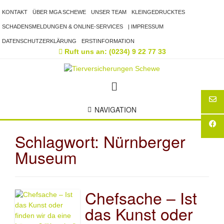
Skip
KONTAKT
ÜBER MGA SCHEWE
UNSER TEAM
KLEINGEDRUCKTES
to
content
SCHADENSMELDUNGEN & ONLINE-SERVICES
| IMPRESSUM
DATENSCHUTZERKLÄRUNG
ERSTINFORMATION
Ruft uns an: (0234) 9 22 77 33
NAVIGATION
Schlagwort:
Nürnberger
Museum
Chefsache – Ist
das Kunst oder