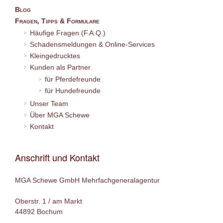
Blog
Fragen, Tipps & Formulare
Häufige Fragen (F.A.Q.)
Schadensmeldungen & Online-Services
Kleingedrucktes
Kunden als Partner
für Pferdefreunde
für Hundefreunde
Unser Team
Über MGA Schewe
Kontakt
Anschrift und Kontakt
MGA Schewe GmbH Mehrfachgeneralagentur
Oberstr. 1 / am Markt
44892 Bochum