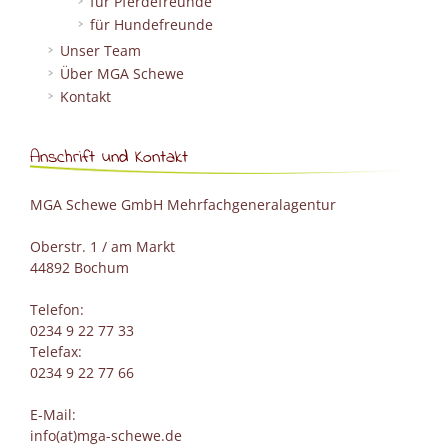
für Pferdefreunde
für Hundefreunde
Unser Team
Über MGA Schewe
Kontakt
Anschrift und Kontakt
MGA Schewe GmbH Mehrfachgeneralagentur
Oberstr. 1 / am Markt
44892 Bochum
Telefon:
0234 9 22 77 33
Telefax:
0234 9 22 77 66
E-Mail:
info(at)mga-schewe.de