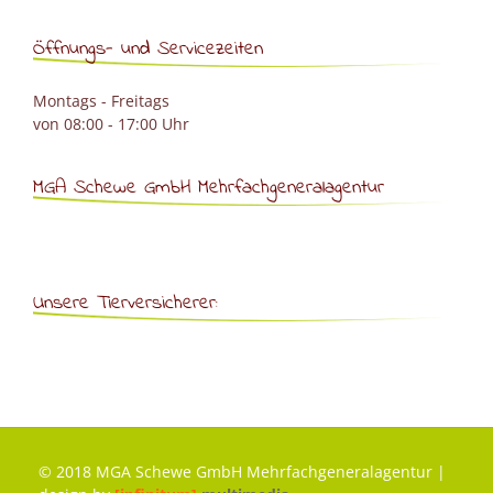
Öffnungs- und Servicezeiten
Montags - Freitags
von 08:00 - 17:00 Uhr
MGA Schewe GmbH Mehrfachgeneralagentur
Unsere Tierversicherer:
© 2018 MGA Schewe GmbH Mehrfachgeneralagentur |