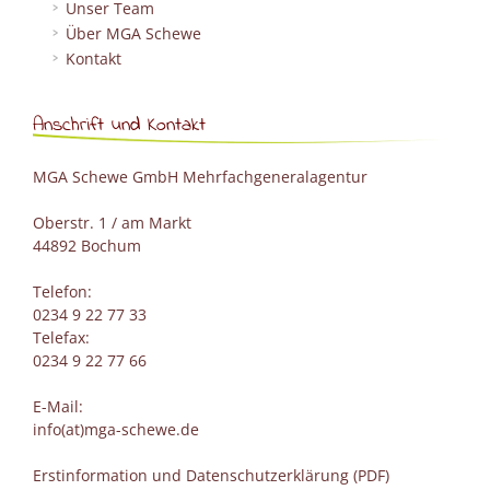
Unser Team
Über MGA Schewe
Kontakt
Anschrift und Kontakt
MGA Schewe GmbH Mehrfachgeneralagentur
Oberstr. 1 / am Markt
44892 Bochum
Telefon:
0234 9 22 77 33
Telefax:
0234 9 22 77 66
E-Mail:
info(at)mga-schewe.de
Erstinformation und Datenschutzerklärung (PDF)