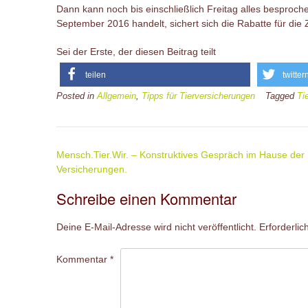
Dann kann noch bis einschließlich Freitag alles bespro
September 2016 handelt, sichert sich die Rabatte für die 
Sei der Erste, der diesen Beitrag teilt
teilen
twitter
Posted in
Allgemein
,
Tipps für Tierversicherungen
Tagged
Ti
Post
Mensch.Tier.Wir. – Konstruktives Gespräch im Hause der
navigation
Versicherungen.
Schreibe einen Kommentar
Deine E-Mail-Adresse wird nicht veröffentlicht.
Erforderlic
Kommentar
*