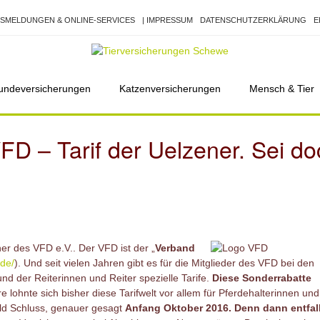
SMELDUNGEN & ONLINE-SERVICES
| IMPRESSUM
DATENSCHUTZERKLÄRUNG
E
undeversicherungen
Katzenversicherungen
Mensch & Tier
D – Tarif der Uelzener. Sei do
er des VFD e.V.. Der VFD ist der „
Verband
.de/
). Und seit vielen Jahren gibt es für die Mitglieder des VFD bei den
nd der Reiterinnen und Reiter spezielle Tarife.
Diese Sonderrabatte
 lohnte sich bisher diese Tarifwelt vor allem für Pferdehalterinnen und
ald Schluss, genauer gesagt
Anfang Oktober 2016. Denn dann entfal