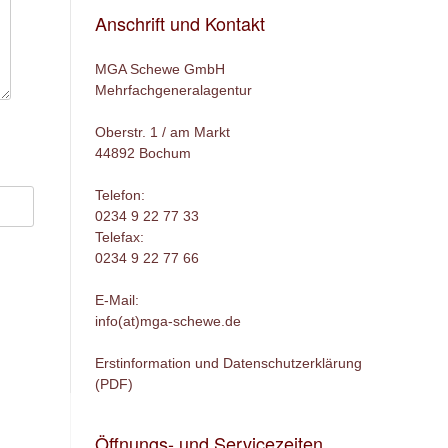
Anschrift und Kontakt
MGA Schewe GmbH
Mehrfachgeneralagentur
Oberstr. 1 / am Markt
44892 Bochum
Telefon:
0234 9 22 77 33
Telefax:
0234 9 22 77 66
E-Mail:
info(at)mga-schewe.de
Erstinformation und Datenschutzerklärung
(PDF)
Öffnungs- und Servicezeiten