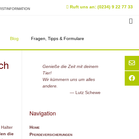
Ruft uns an: (0234) 9 22 77 33
RSTINFORMATION
Blog
Fragen, Tipps & Formulare
ch
Genieße die Zeit mit deinem
Tier!
Wir kümmern uns um alles
andere.
Lutz Schewe
Navigation
Home
 Halter
len die
Pferdeversicherungen