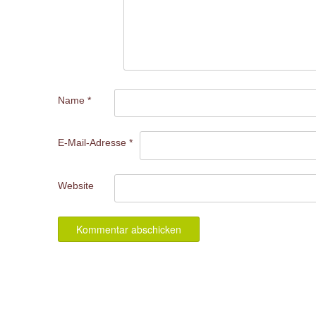
Name
*
E-Mail-Adresse
*
Website