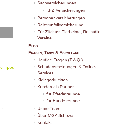
Sachversicherungen
KFZ Versicherungen
Personenversicherungen
Reiterunfallversicherung
Für Züchter, Tierheime, Reitställe,
Vereine
Blog
Fragen, Tipps & Formulare
Häufige Fragen (F.A.Q.)
Schadensmeldungen & Online-
ze Tipps
Services
Kleingedrucktes
Kunden als Partner
für Pferdefreunde
für Hundefreunde
Unser Team
Über MGA Schewe
Kontakt