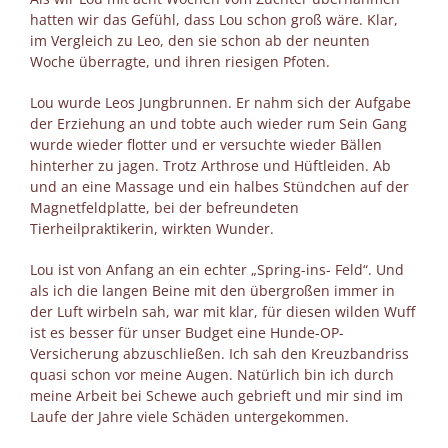
hatten wir das Gefühl, dass Lou schon groß wäre. Klar,
im Vergleich zu Leo, den sie schon ab der neunten
Woche überragte, und ihren riesigen Pfoten.
Lou wurde Leos Jungbrunnen. Er nahm sich der Aufgabe
der Erziehung an und tobte auch wieder rum Sein Gang
wurde wieder flotter und er versuchte wieder Bällen
hinterher zu jagen. Trotz Arthrose und Hüftleiden. Ab
und an eine Massage und ein halbes Stündchen auf der
Magnetfeldplatte, bei der befreundeten
Tierheilpraktikerin, wirkten Wunder.
Lou ist von Anfang an ein echter „Spring-ins- Feld“. Und
als ich die langen Beine mit den übergroßen immer in
der Luft wirbeln sah, war mit klar, für diesen wilden Wuff
ist es besser für unser Budget eine Hunde-OP-
Versicherung abzuschließen. Ich sah den Kreuzbandriss
quasi schon vor meine Augen. Natürlich bin ich durch
meine Arbeit bei Schewe auch gebrieft und mir sind im
Laufe der Jahre viele Schäden untergekommen.