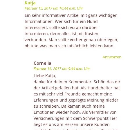
Katja
Februar 15, 2017 um 10:44 a.m. Uhr
Ein sehr informativer Artikel mit ganz wichtigen
Informationen. Wer sich für ein Hund
interessiert, sollte sich vorab darüber
informieren, denn alles ist mit Kosten
verbunden. Man sollte vorher genau überlegen,
ob und was man sich tatsächlich leisten kann.
Antworten
Cornelia
Februar 16, 2017 um 9:44 a.m. Uhr
Liebe Katja,
danke für deinen Kommentar. Schön das dir
der Artikel gefallen hat. Als Hundehalter hat
es mit sehr viel Freunde gemacht meine
Erfahrungen und geprägte Meinung nieder
zu schreiben. Da kamen auch meine
Emotionen wieder hoch. Als Vermittler von
Versicherungen mit dem Schwerpunkt Tier
liegt es uns am Herzen unsere Kunden