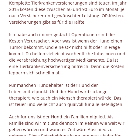
Komplette Tierkrankenversicherungen sind teuer. Im Jahr
2015 kosten diese zwischen 50 und 90 Euro im Monat, je
nach Versicherer und gewünschter Leistung. OP-Kosten-
Versicherungen gibt es für die Hälfte.
Ich habe auch immer gedacht Operationen sind die
Kosten Verursacher. Aber was ist wenn der Hund einen
Tumor bekommt. Und eine OP nicht hilft oder in Frage
kommt. Da helfen vielleicht wöchentliche Infusionen und
die Verabreichung hochwertiger Medikamente. Da ist
eine Tierkrankenversicherung hilfreich. Denn die Kosten
leppern sich schnell mal.
Für manchen Hundehalter ist der Hund der
Lebensmittelpunkt. Und der Hund wird so lange
therapiert, wie auch ein Mensch therapiert würde. Das
ist teuer und vielleicht auch qualvoll für alle Beteiligten.
Auch für uns ist der Hund ein Familienmitglied. Als
Familie sind wir mit uns dennoch im Reinen wie weit wir
gehen würden und wann es Zeit wäre Abschied zu
nehmen. Diese Entscheidung kann und muss jeder für