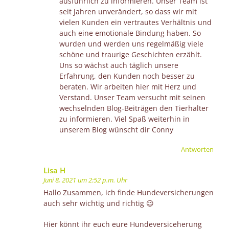
ausführlich zu informieren. Unser Team ist
seit Jahren unverändert, so dass wir mit
vielen Kunden ein vertrautes Verhältnis und
auch eine emotionale Bindung haben. So
wurden und werden uns regelmäßig viele
schöne und traurige Geschichten erzählt.
Uns so wächst auch täglich unsere
Erfahrung, den Kunden noch besser zu
beraten. Wir arbeiten hier mit Herz und
Verstand. Unser Team versucht mit seinen
wechselnden Blog-Beiträgen den Tierhalter
zu informieren. Viel Spaß weiterhin in
unserem Blog wünscht dir Conny
Antworten
Lisa H
Juni 8, 2021 um 2:52 p.m. Uhr
Hallo Zusammen, ich finde Hundeversicherungen
auch sehr wichtig und richtig 😉
Hier könnt ihr euch eure Hundeversiceherung