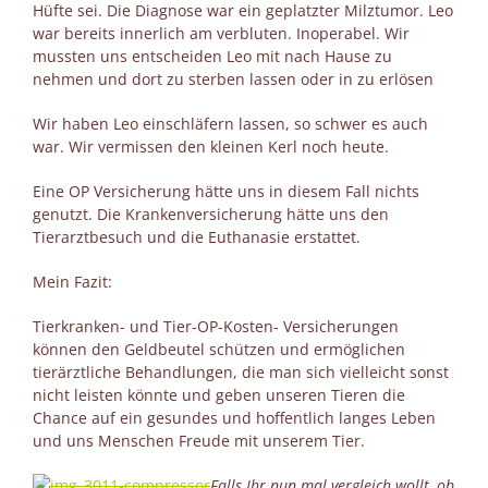
Hüfte sei. Die Diagnose war ein geplatzter Milztumor. Leo
war bereits innerlich am verbluten. Inoperabel. Wir
mussten uns entscheiden Leo mit nach Hause zu
nehmen und dort zu sterben lassen oder in zu erlösen
Wir haben Leo einschläfern lassen, so schwer es auch
war. Wir vermissen den kleinen Kerl noch heute.
Eine OP Versicherung hätte uns in diesem Fall nichts
genutzt. Die Krankenversicherung hätte uns den
Tierarztbesuch und die Euthanasie erstattet.
Mein Fazit:
Tierkranken- und Tier-OP-Kosten- Versicherungen
können den Geldbeutel schützen und ermöglichen
tierärztliche Behandlungen, die man sich vielleicht sonst
nicht leisten könnte und geben unseren Tieren die
Chance auf ein gesundes und hoffentlich langes Leben
und uns Menschen Freude mit unserem Tier.
Falls Ihr nun mal vergleich wollt, ob