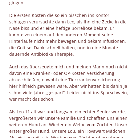
gingen.
Die ersten Kosten die so ein bisschen ins Kontor
schlugen verursachte dann Leo, als ihn eine Zecke in die
Nase biss und er eine heftige Borreliose bekam. Er
konnte von einem auf den anderen Moment seine
Hinterläufe nicht mehr bewegen und bekam Infusionen,
die Gott sei Dank schnell halfen, und in eine Monate
dauernde Antibiotika Therapie.
Auch das überzeugte mich und meinen Mann noch nicht
davon eine Kranken- oder OP-Kosten Versicherung
abzuschließen, obwohl eine Tierkrankenversicherung
hier hilfreich gewesen wäre. Aber wir hatten bis dahin ja
schon viele Jahre „gespart“. Leider nicht ins Sparschwein,
wer macht das schon.
Als Leo 11 alt war und langsam ein echter Senior wurde,
vergrößerten wir unsere Familie und schafften uns einen
weiteren Hund an. Wieder ein Welpe vom Züchter. Unser
erster großer Hund. Unsere Lou, ein Hovawart Mädchen.
Als wir Lou mit acht Wochen vom Züchter übernahmen