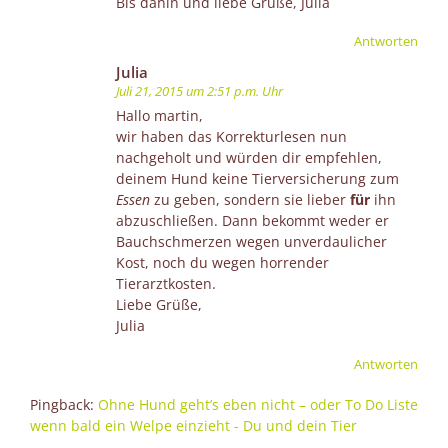
Bis dahin und liebe Grüße, Julia
Antworten
Julia
Juli 21, 2015 um 2:51 p.m. Uhr
Hallo martin,
wir haben das Korrekturlesen nun
nachgeholt und würden dir empfehlen,
deinem Hund keine Tierversicherung zum
Essen
zu geben, sondern sie lieber
für
ihn
abzuschließen. Dann bekommt weder er
Bauchschmerzen wegen unverdaulicher
Kost, noch du wegen horrender
Tierarztkosten.
Liebe Grüße,
Julia
Antworten
Pingback:
Ohne Hund geht’s eben nicht – oder To Do Liste
wenn bald ein Welpe einzieht - Du und dein Tier