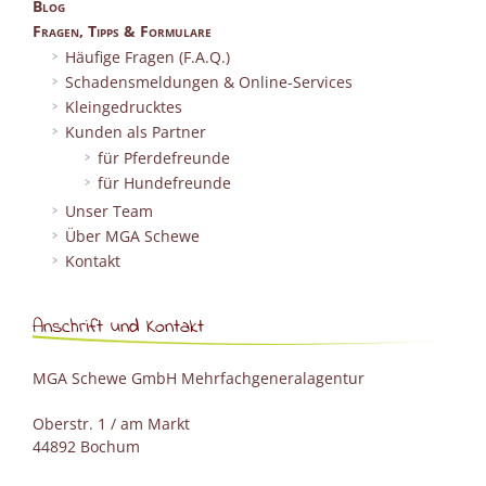
Blog
Fragen, Tipps & Formulare
Häufige Fragen (F.A.Q.)
Schadensmeldungen & Online-Services
Kleingedrucktes
Kunden als Partner
für Pferdefreunde
für Hundefreunde
Unser Team
Über MGA Schewe
Kontakt
Anschrift und Kontakt
MGA Schewe GmbH Mehrfachgeneralagentur
Oberstr. 1 / am Markt
44892 Bochum