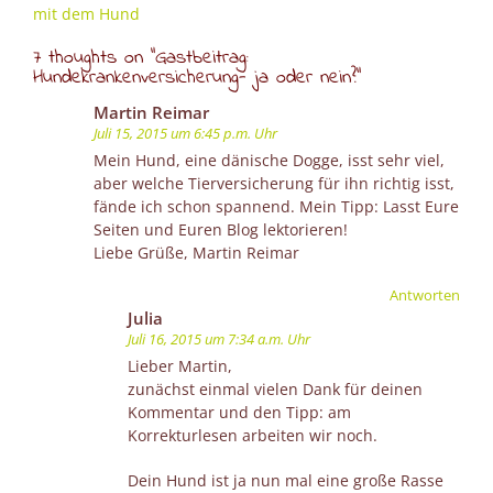
mit dem Hund
7 thoughts on “
Gastbeitrag:
Hundekrankenversicherung- ja oder nein?
”
Martin Reimar
Juli 15, 2015 um 6:45 p.m. Uhr
Mein Hund, eine dänische Dogge, isst sehr viel,
aber welche Tierversicherung für ihn richtig isst,
fände ich schon spannend. Mein Tipp: Lasst Eure
Seiten und Euren Blog lektorieren!
Liebe Grüße, Martin Reimar
Antworten
Julia
Juli 16, 2015 um 7:34 a.m. Uhr
Lieber Martin,
zunächst einmal vielen Dank für deinen
Kommentar und den Tipp: am
Korrekturlesen arbeiten wir noch.
Dein Hund ist ja nun mal eine große Rasse