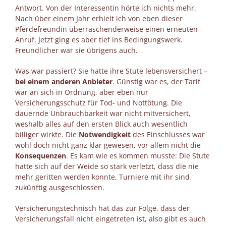
Antwort. Von der Interessentin hörte ich nichts mehr.
Nach über einem Jahr erhielt ich von eben dieser
Pferdefreundin überraschenderweise einen erneuten
Anruf. Jetzt ging es aber tief ins Bedingungswerk.
Freundlicher war sie übrigens auch.
Was war passiert? Sie hatte ihre Stute lebensversichert –
bei einem anderen Anbieter
. Günstig war es, der Tarif
war an sich in Ordnung, aber eben nur
Versicherungsschutz für Tod- und Nottötung. Die
dauernde Unbrauchbarkeit war nicht mitversichert,
weshalb alles auf den ersten Blick auch wesentlich
billiger wirkte. Die
Notwendigkeit
des Einschlusses war
wohl doch nicht ganz klar gewesen, vor allem nicht die
Konsequenzen
. Es kam wie es kommen musste: Die Stute
hatte sich auf der Weide so stark verletzt, dass die nie
mehr geritten werden konnte, Turniere mit ihr sind
zukünftig ausgeschlossen.
Versicherungstechnisch hat das zur Folge, dass der
Versicherungsfall nicht eingetreten ist, also gibt es auch