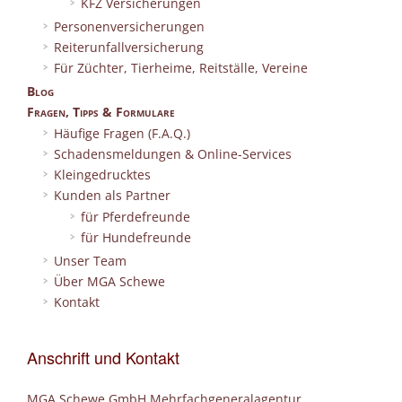
KFZ Versicherungen
Personenversicherungen
Reiterunfallversicherung
Für Züchter, Tierheime, Reitställe, Vereine
Blog
Fragen, Tipps & Formulare
Häufige Fragen (F.A.Q.)
Schadensmeldungen & Online-Services
Kleingedrucktes
Kunden als Partner
für Pferdefreunde
für Hundefreunde
Unser Team
Über MGA Schewe
Kontakt
Anschrift und Kontakt
MGA Schewe GmbH Mehrfachgeneralagentur