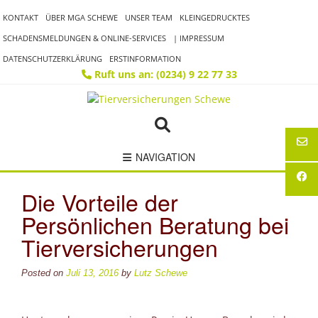
Skip
KONTAKT
ÜBER MGA SCHEWE
UNSER TEAM
KLEINGEDRUCKTES
to
content
SCHADENSMELDUNGEN & ONLINE-SERVICES
| IMPRESSUM
DATENSCHUTZERKLÄRUNG
ERSTINFORMATION
Ruft uns an: (0234) 9 22 77 33
NAVIGATION
Die Vorteile der
Persönlichen Beratung bei
Tierversicherungen
Posted on
Juli 13, 2016
by
Lutz Schewe