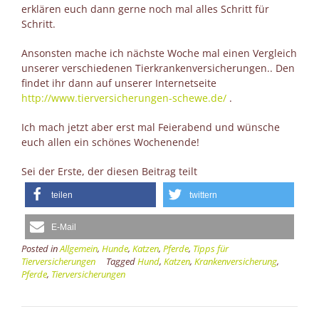
erklären euch dann gerne noch mal alles Schritt für
Schritt.
Ansonsten mache ich nächste Woche mal einen Vergleich
unserer verschiedenen Tierkrankenversicherungen.. Den
findet ihr dann auf unserer Internetseite
http://www.tierversicherungen-schewe.de/
.
Ich mach jetzt aber erst mal Feierabend und wünsche
euch allen ein schönes Wochenende!
Sei der Erste, der diesen Beitrag teilt
teilen
twittern
E-Mail
Posted in
Allgemein
,
Hunde
,
Katzen
,
Pferde
,
Tipps für
Tierversicherungen
Tagged
Hund
,
Katzen
,
Krankenversicherung
,
Pferde
,
Tierversicherungen