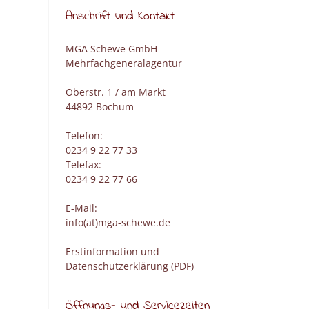
Anschrift und Kontakt
MGA Schewe GmbH
Mehrfachgeneralagentur
Oberstr. 1 / am Markt
44892 Bochum
Telefon:
0234 9 22 77 33
Telefax:
0234 9 22 77 66
E-Mail:
info(at)mga-schewe.de
Erstinformation und
Datenschutzerklärung (PDF)
Öffnungs- und Servicezeiten