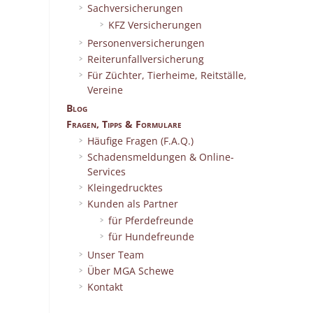
Sachversicherungen
KFZ Versicherungen
Personenversicherungen
Reiterunfallversicherung
Für Züchter, Tierheime, Reitställe,
Vereine
Blog
Fragen, Tipps & Formulare
Häufige Fragen (F.A.Q.)
Schadensmeldungen & Online-
Services
Kleingedrucktes
Kunden als Partner
für Pferdefreunde
für Hundefreunde
Unser Team
Über MGA Schewe
Kontakt