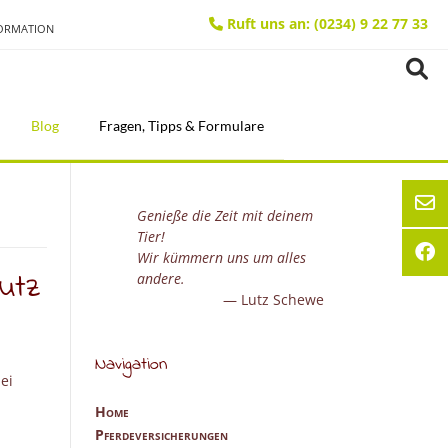
Ruft uns an: (0234) 9 22 77 33
FORMATION
Blog
Fragen, Tipps & Formulare
Genieße die Zeit mit deinem
Tier!
Wir kümmern uns um alles
hutz
andere.
Lutz Schewe
Navigation
ei
Home
Pferdeversicherungen