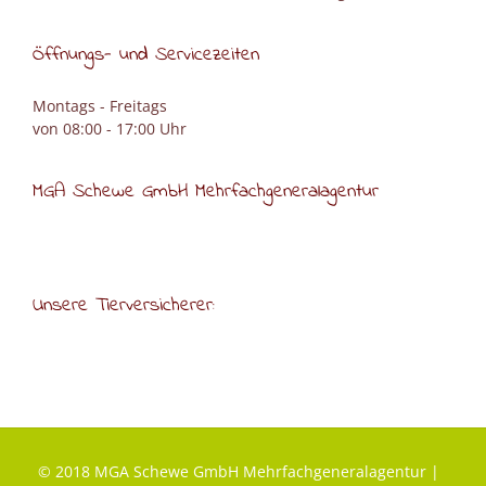
Öffnungs- und Servicezeiten
Montags - Freitags
von 08:00 - 17:00 Uhr
MGA Schewe GmbH Mehrfachgeneralagentur
Unsere Tierversicherer:
© 2018 MGA Schewe GmbH Mehrfachgeneralagentur |