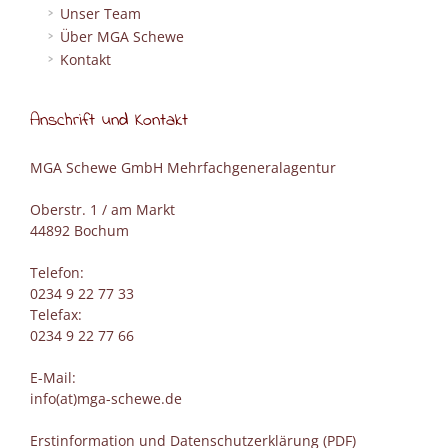
Unser Team
Über MGA Schewe
Kontakt
Anschrift und Kontakt
MGA Schewe GmbH Mehrfachgeneralagentur
Oberstr. 1 / am Markt
44892 Bochum
Telefon:
0234 9 22 77 33
Telefax:
0234 9 22 77 66
E-Mail:
info(at)mga-schewe.de
Erstinformation und Datenschutzerklärung (PDF)