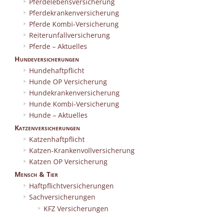
Pferdelebensversicherung
Pferdekrankenversicherung
Pferde Kombi-Versicherung
Reiterunfallversicherung
Pferde – Aktuelles
Hundeversicherungen
Hundehaftpflicht
Hunde OP Versicherung
Hundekrankenversicherung
Hunde Kombi-Versicherung
Hunde – Aktuelles
Katzenversicherungen
Katzenhaftpflicht
Katzen-Krankenvollversicherung
Katzen OP Versicherung
Mensch & Tier
Haftpflichtversicherungen
Sachversicherungen
KFZ Versicherungen