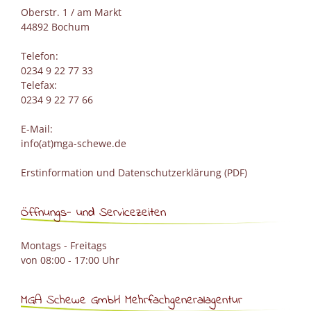
Oberstr. 1 / am Markt
44892 Bochum
Telefon:
0234 9 22 77 33
Telefax:
0234 9 22 77 66
E-Mail:
info(at)mga-schewe.de
Erstinformation und Datenschutzerklärung (PDF)
Öffnungs- und Servicezeiten
Montags - Freitags
von 08:00 - 17:00 Uhr
MGA Schewe GmbH Mehrfachgeneralagentur