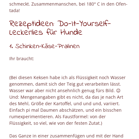
schmeckt. Zusammenmanschen, bei 180° C in den Ofen-
tada!
Rezeptideen: Do-It-Yourself-
Leckerlies für Hunde
1. Schinken-Käse-Pralinen
Ihr braucht:
(Bei diesen Keksen habe ich als Flüssigkeit noch Wasser
genommen, damit sich der Teig gut verarbeiten lässt.
Wasser war aber nicht ansehnlich genug fürs Bild. 😉
Und: Mengenangaben gibt es nicht, da das je nach Art
des Mehl, Größe der Kartoffel, und und und, variiert.
Einfach pi mal Daumen abschätzen, und ein bisschen
rumexperimentieren. Als Faustformel: von der
Flüssigkeit, so viel, wie von der festen Zutat.)
Das Ganze in einer zusammenfügen und mit der Hand