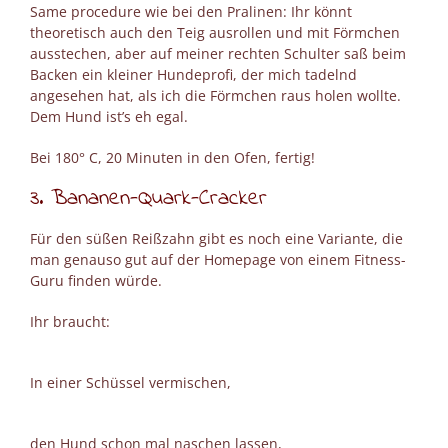
Same procedure wie bei den Pralinen: Ihr könnt
theoretisch auch den Teig ausrollen und mit Förmchen
ausstechen, aber auf meiner rechten Schulter saß beim
Backen ein kleiner Hundeprofi, der mich tadelnd
angesehen hat, als ich die Förmchen raus holen wollte.
Dem Hund ist’s eh egal.
Bei 180° C, 20 Minuten in den Ofen, fertig!
3. Bananen-Quark-Cracker
Für den süßen Reißzahn gibt es noch eine Variante, die
man genauso gut auf der Homepage von einem Fitness-
Guru finden würde.
Ihr braucht:
In einer Schüssel vermischen,
den Hund schon mal naschen lassen,