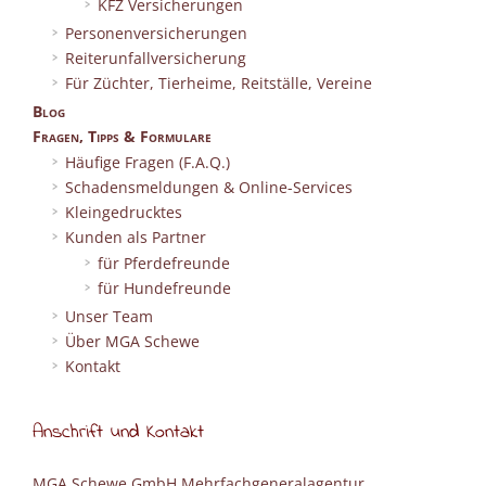
KFZ Versicherungen
Personenversicherungen
Reiterunfallversicherung
Für Züchter, Tierheime, Reitställe, Vereine
Blog
Fragen, Tipps & Formulare
Häufige Fragen (F.A.Q.)
Schadensmeldungen & Online-Services
Kleingedrucktes
Kunden als Partner
für Pferdefreunde
für Hundefreunde
Unser Team
Über MGA Schewe
Kontakt
Anschrift und Kontakt
MGA Schewe GmbH Mehrfachgeneralagentur