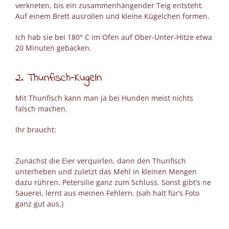
verkneten, bis ein zusammenhängender Teig entsteht.
Auf einem Brett ausrollen und kleine Kügelchen formen.
Ich hab sie bei 180° C im Ofen auf Ober-Unter-Hitze etwa
20 Minuten gebacken.
2. Thunfisch-Kugeln
Mit Thunfisch kann man ja bei Hunden meist nichts
falsch machen.
Ihr braucht:
Zunächst die Eier verquirlen, dann den Thunfisch
unterheben und zuletzt das Mehl in kleinen Mengen
dazu rühren. Petersilie ganz zum Schluss. Sonst gibt’s ne
Sauerei, lernt aus meinen Fehlern. (sah halt für’s Foto
ganz gut aus.)