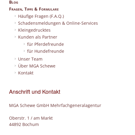
Blog
Fragen, Tipps & Formulare
Häufige Fragen (F.A.Q.)
Schadensmeldungen & Online-Services
Kleingedrucktes
Kunden als Partner
für Pferdefreunde
für Hundefreunde
Unser Team
Über MGA Schewe
Kontakt
Anschrift und Kontakt
MGA Schewe GmbH Mehrfachgeneralagentur
Oberstr. 1 / am Markt
44892 Bochum