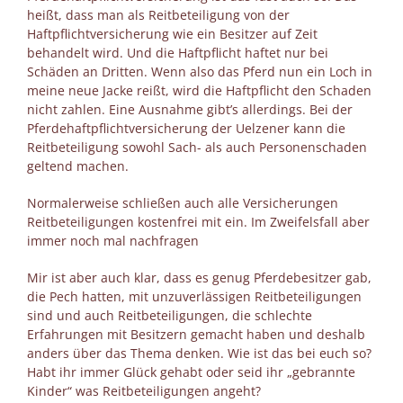
heißt, dass man als Reitbeteiligung von der
Haftpflichtversicherung wie ein Besitzer auf Zeit
behandelt wird. Und die Haftpflicht haftet nur bei
Schäden an Dritten. Wenn also das Pferd nun ein Loch in
meine neue Jacke reißt, wird die Haftpflicht den Schaden
nicht zahlen. Eine Ausnahme gibt’s allerdings. Bei der
Pferdehaftpflichtversicherung der Uelzener kann die
Reitbeteiligung sowohl Sach- als auch Personenschaden
geltend machen.
Normalerweise schließen auch alle Versicherungen
Reitbeteiligungen kostenfrei mit ein. Im Zweifelsfall aber
immer noch mal nachfragen
Mir ist aber auch klar, dass es genug Pferdebesitzer gab,
die Pech hatten, mit unzuverlässigen Reitbeteiligungen
sind und auch Reitbeteiligungen, die schlechte
Erfahrungen mit Besitzern gemacht haben und deshalb
anders über das Thema denken. Wie ist das bei euch so?
Habt ihr immer Glück gehabt oder seid ihr „gebrannte
Kinder“ was Reitbeteiligungen angeht?