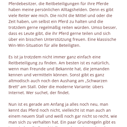
Pferdebesitzer, die Reitbeteiligungen für ihre Pferde
haben meine persönlichen Alltagshelden. Denn es gibt
viele Reiter wie mich. Die nicht die Mittel und oder die
Zeit haben, um selbst ein Pferd zu halten und die
trotzdem gerne regelmäßig reiten würden. Umso besser,
dass es Leute gibt, die ihr Pferd gerne teilen und sich
über ein bisschen Unterstützung freuen. Eine klassische
Win-Win-Situation für alle Beteiligten.
Es ist ja trotzdem nicht immer ganz einfach eine
Reitbeteiligung zu finden. Am besten ist es natürlich,
wenn man Freunde und Bekannte hat, die jemanden
kennen und vermitteln können. Sonst gibt es ganz
altmodisch auch noch den Aushang am „Schwarzen
Brett“ am Stall. Oder die moderne Variante: übers
Internet. Wer suchet, der findet.
Nun ist es gerade am Anfang ja alles noch neu, man
kennt das Pferd noch nicht, vielleicht ist man auch an
einem neuem Stall und weiß noch gar nicht so recht, wie
man sich zu verhalten hat. Ein paar Grundregeln gibt es