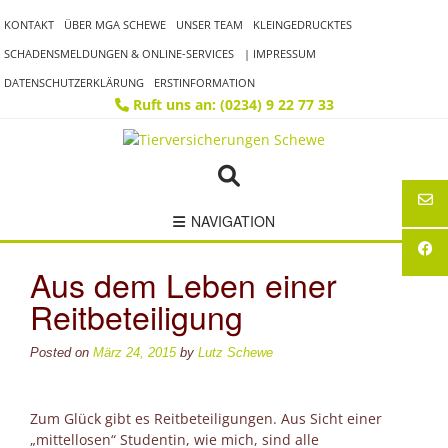
Skip
KONTAKT
ÜBER MGA SCHEWE
UNSER TEAM
KLEINGEDRUCKTES
to
content
SCHADENSMELDUNGEN & ONLINE-SERVICES
| IMPRESSUM
DATENSCHUTZERKLÄRUNG
ERSTINFORMATION
Ruft uns an: (0234) 9 22 77 33
NAVIGATION
Aus dem Leben einer
Reitbeteiligung
Posted on
März 24, 2015
by
Lutz Schewe
Zum Glück gibt es Reitbeteiligungen. Aus Sicht einer
„mittellosen“ Studentin, wie mich, sind alle