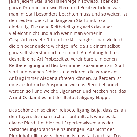
ja an jedem Stall und Hallenregeln sowieso, aber das
ganze Drumherum, wie Pferd und Besitzer ticken, was
man im Stall besonders beachten muss und so weiter, ist
den Leuten, die schon lange am Stall sind, total
eindeutig. Die neue Reitbeteiligung weiß das aber
vielleicht nicht und auch wenn man vorher in
Gesprächen viel klärt und erklärt, vergisst man vielleicht
die ein oder andere wichtige Info, da sie einem selbst
ganz selbstverständlich erscheint. Am Anfang hilft es
deshalb eine Art Probezeit zu vereinbaren, in denen
Reitbeteiligung und Besitzer immer zusammen am Stall
sind und danach Fehler zu tolerieren, die gerade am
Anfang immer wieder auftreten können. Außerdem ist
eine ausführliche Absprache wie das Pferd behandelt
werden soll und welche Eigenarten und Macken hat, das
A und O, damit es mit der Reitbeteiligung klappt.
Das Schöne an so einer Reitbeteiligung ist ja, dass es, an
den Tagen, die man so „hat“, anfühlt, als wäre es das
eigene Pferd. Um hier mal Expertenwissen aus der
Versicherungsbranche einzubringen: Aus Sicht der
Pferdehaftpflichtversicherung ist das fast auch so. Das