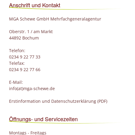
Anschrift und Kontakt
MGA Schewe GmbH Mehrfachgeneralagentur
Oberstr. 1 / am Markt
44892 Bochum
Telefon:
0234 9 22 77 33
Telefax:
0234 9 22 77 66
E-Mail:
info(at)mga-schewe.de
Erstinformation und Datenschutzerklärung (PDF)
Öffnungs- und Servicezeiten
Montags - Freitags