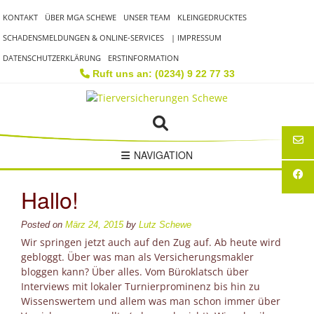
Skip
KONTAKT
ÜBER MGA SCHEWE
UNSER TEAM
KLEINGEDRUCKTES
to
content
SCHADENSMELDUNGEN & ONLINE-SERVICES
| IMPRESSUM
DATENSCHUTZERKLÄRUNG
ERSTINFORMATION
Ruft uns an: (0234) 9 22 77 33
NAVIGATION
Hallo!
Posted on
März 24, 2015
by
Lutz Schewe
Wir springen jetzt auch auf den Zug auf. Ab heute wird
gebloggt. Über was man als Versicherungsmakler
bloggen kann? Über alles. Vom Büroklatsch über
Interviews mit lokaler Turnierprominenz bis hin zu
Mit
Wissenswertem und allem was man schon immer über