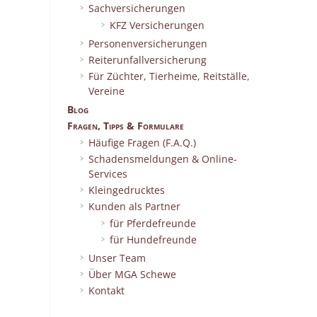
Sachversicherungen
KFZ Versicherungen
Personenversicherungen
Reiterunfallversicherung
Für Züchter, Tierheime, Reitställe,
Vereine
Blog
Fragen, Tipps & Formulare
Häufige Fragen (F.A.Q.)
Schadensmeldungen & Online-
Services
Kleingedrucktes
Kunden als Partner
für Pferdefreunde
für Hundefreunde
Unser Team
Über MGA Schewe
Kontakt