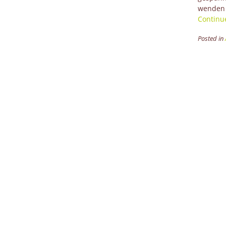
wenden d
Continu
Posted in