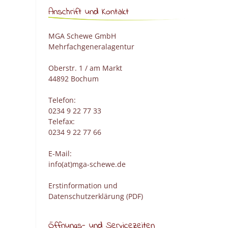
Anschrift und Kontakt
MGA Schewe GmbH
Mehrfachgeneralagentur
Oberstr. 1 / am Markt
44892 Bochum
Telefon:
0234 9 22 77 33
Telefax:
0234 9 22 77 66
E-Mail:
info(at)mga-schewe.de
Erstinformation und
Datenschutzerklärung (PDF)
Öffnungs- und Servicezeiten