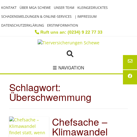
Skip
KONTAKT
ÜBER MGA SCHEWE
UNSER TEAM
KLEINGEDRUCKTES
to
content
SCHADENSMELDUNGEN & ONLINE-SERVICES
| IMPRESSUM
DATENSCHUTZERKLÄRUNG
ERSTINFORMATION
Ruft uns an: (0234) 9 22 77 33
NAVIGATION
Schlagwort:
Überschwemmung
Chefsache –
Klimawandel