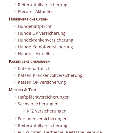
Reiterunfallversicherung
Pferde – Aktuelles
Hundeversicherungen
Hundehaftpflicht
Hunde OP Versicherung
Hundekrankenversicherung
Hunde Kombi-Versicherung
Hunde – Aktuelles
Katzenversicherungen
Katzenhaftpflicht
Katzen-Krankenvollversicherung
Katzen OP Versicherung
Mensch & Tier
Haftpflichtversicherungen
Sachversicherungen
KFZ Versicherungen
Personenversicherungen
Reiterunfallversicherung
Für Züchter, Tierheime, Reitställe, Vereine