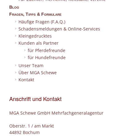
Blog
Fragen, Tipps & Formulare
Häufige Fragen (F.A.Q.)
Schadensmeldungen & Online-Services
Kleingedrucktes
Kunden als Partner
für Pferdefreunde
für Hundefreunde
Unser Team
Über MGA Schewe
Kontakt
Anschrift und Kontakt
MGA Schewe GmbH Mehrfachgeneralagentur
Oberstr. 1 / am Markt
44892 Bochum