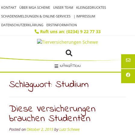
Skip
KONTAKT
ÜBER MGA SCHEWE
UNSER TEAM
KLEINGEDRUCKTES
to
content
SCHADENSMELDUNGEN & ONLINE-SERVICES
| IMPRESSUM
DATENSCHUTZERKLÄRUNG
ERSTINFORMATION
Ruft uns an: (0234) 9 22 77 33
NAVIGATION
Schlagwort:
Studium
Diese Versicherungen
brauchen Studenten
Posted on
Oktober 2, 2015
by
Lutz Schewe