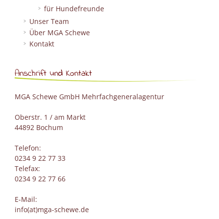
für Hundefreunde
Unser Team
Über MGA Schewe
Kontakt
Anschrift und Kontakt
MGA Schewe GmbH Mehrfachgeneralagentur
Oberstr. 1 / am Markt
44892 Bochum
Telefon:
0234 9 22 77 33
Telefax:
0234 9 22 77 66
E-Mail:
info(at)mga-schewe.de