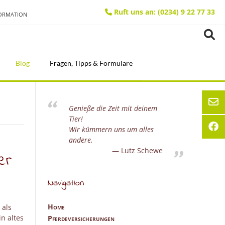
Ruft uns an: (0234) 9 22 77 33
FORMATION
Blog
Fragen, Tipps & Formulare
Genieße die Zeit mit deinem
Tier!
Wir kümmern uns um alles
andere.
Lutz Schewe
er
Navigation
Home
 als
in altes
Pferdeversicherungen