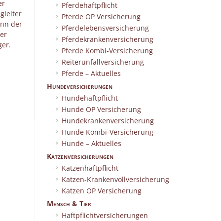
er
Pferdehaftpflicht
gleiter
Pferde OP Versicherung
enn der
Pferdelebensversicherung
er
Pferdekrankenversicherung
ger.
Pferde Kombi-Versicherung
Reiterunfallversicherung
Pferde – Aktuelles
Hundeversicherungen
Hundehaftpflicht
Hunde OP Versicherung
Hundekrankenversicherung
Hunde Kombi-Versicherung
Hunde – Aktuelles
Katzenversicherungen
Katzenhaftpflicht
Katzen-Krankenvollversicherung
Katzen OP Versicherung
Mensch & Tier
Haftpflichtversicherungen