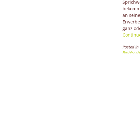
Sprichw
bekommt 
an seine
Erwerbe
ganz ode
Continu
Posted in
Rechtssch