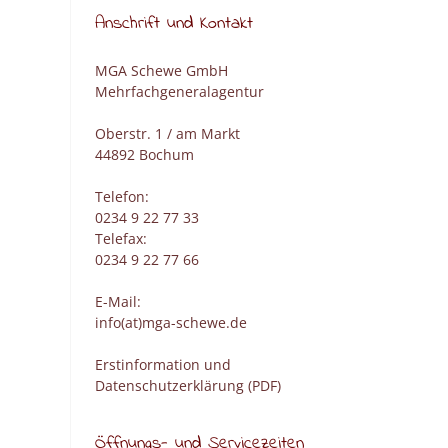
Anschrift und Kontakt
MGA Schewe GmbH
Mehrfachgeneralagentur
Oberstr. 1 / am Markt
44892 Bochum
Telefon:
0234 9 22 77 33
Telefax:
0234 9 22 77 66
E-Mail:
info(at)mga-schewe.de
Erstinformation und
Datenschutzerklärung (PDF)
Öffnungs- und Servicezeiten