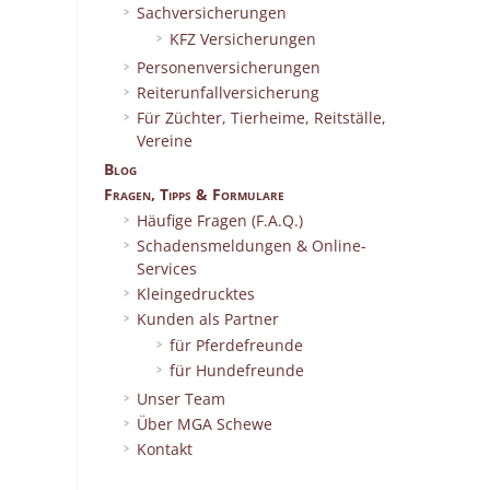
Sachversicherungen
KFZ Versicherungen
Personenversicherungen
Reiterunfallversicherung
Für Züchter, Tierheime, Reitställe,
Vereine
Blog
Fragen, Tipps & Formulare
Häufige Fragen (F.A.Q.)
Schadensmeldungen & Online-
Services
Kleingedrucktes
Kunden als Partner
für Pferdefreunde
für Hundefreunde
Unser Team
Über MGA Schewe
Kontakt