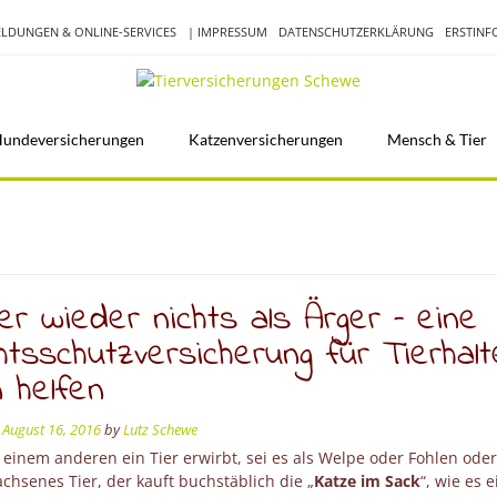
LDUNGEN & ONLINE-SERVICES
| IMPRESSUM
DATENSCHUTZERKLÄRUNG
ERSTIN
undeversicherungen
Katzenversicherungen
Mensch & Tier
r wieder nichts als Ärger – eine
tsschutzversicherung für Tierhalt
 helfen
n
August 16, 2016
by
Lutz Schewe
einem anderen ein Tier erwirbt, sei es als Welpe oder Fohlen oder
hsenes Tier, der kauft buchstäblich die „
Katze im Sack
“, wie es e