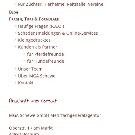
Für Züchter, Tierheime, Reitställe, Vereine
Blog
Fragen, Tipps & Formulare
Häufige Fragen (F.A.Q.)
Schadensmeldungen & Online-Services
Kleingedrucktes
Kunden als Partner
für Pferdefreunde
für Hundefreunde
Unser Team
Über MGA Schewe
Kontakt
Anschrift und Kontakt
MGA Schewe GmbH Mehrfachgeneralagentur
Oberstr. 1 / am Markt
44892 Bochum