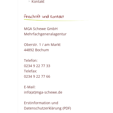
Kontakt
Anschrift und Kontakt
MGA Schewe GmbH
Mehrfachgeneralagentur
Oberstr. 1 / am Markt
44892 Bochum
Telefon:
0234 9 22 77 33
Telefax:
0234 9 22 77 66
E-Mail:
info(at)mga-schewe.de
Erstinformation und
Datenschutzerklärung (PDF)