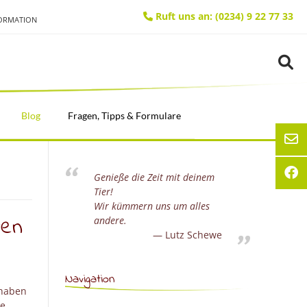
Ruft uns an: (0234) 9 22 77 33
FORMATION
Blog
Fragen, Tipps & Formulare
Genieße die Zeit mit deinem
Tier!
Wir kümmern uns um alles
ten
andere.
Lutz Schewe
Navigation
 haben
ie