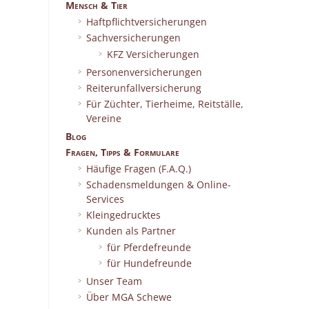
Mensch & Tier
Haftpflichtversicherungen
Sachversicherungen
KFZ Versicherungen
Personenversicherungen
Reiterunfallversicherung
Für Züchter, Tierheime, Reitställe,
Vereine
Blog
Fragen, Tipps & Formulare
Häufige Fragen (F.A.Q.)
Schadensmeldungen & Online-
Services
Kleingedrucktes
Kunden als Partner
für Pferdefreunde
für Hundefreunde
Unser Team
Über MGA Schewe