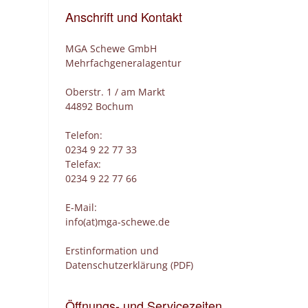
Anschrift und Kontakt
MGA Schewe GmbH
Mehrfachgeneralagentur
Oberstr. 1 / am Markt
44892 Bochum
Telefon:
0234 9 22 77 33
Telefax:
0234 9 22 77 66
E-Mail:
info(at)mga-schewe.de
Erstinformation und
Datenschutzerklärung (PDF)
Öffnungs- und Servicezeiten