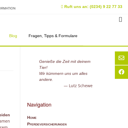
Ruft uns an: (0234) 9 22 77 33
FORMATION
Blog
Fragen, Tipps & Formulare
Genieße die Zeit mit deinem
Tier!
Wir kümmern uns um alles
andere.
Lutz Schewe
Navigation
eiden
Home
kamen
Pferdeversicherungen
erem