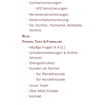
Sachversicherungen
KFZ Versicherungen
Personenversicherungen
Reiterunfallversicherung
Für Züchter, Tierheime, Reitställe,
Vereine
Blog
Fragen, Tipps & Formulare
Häufige Fragen (F.A.Q.)
Schadensmeldungen & Online-
Services
Kleingedrucktes
Kunden als Partner
für Pferdefreunde
für Hundefreunde
Unser Team
Über MGA Schewe
Kontakt