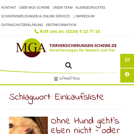
Skip
KONTAKT
ÜBER MGA SCHEWE
UNSER TEAM
KLEINGEDRUCKTES
to
content
SCHADENSMELDUNGEN & ONLINE-SERVICES
| IMPRESSUM
DATENSCHUTZERKLÄRUNG
ERSTINFORMATION
Ruft uns an: (0234) 9 22 77 33
NAVIGATION
Schlagwort:
Einkaufsliste
Ohne Hund geht’s
eben nicht – oder