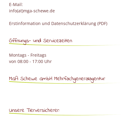
E-Mail:
info(at)mga-schewe.de
Erstinformation und Datenschutzerklärung (PDF)
Öffnungs- und Servicezeiten
Montags - Freitags
von 08:00 - 17:00 Uhr
MGA Schewe GmbH Mehrfachgeneralagentur
Unsere Tierversicherer: