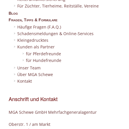
Für Züchter, Tierheime, Reitställe, Vereine
Blog
Fragen, Tipps & Formulare
Häufige Fragen (F.A.Q.)
Schadensmeldungen & Online-Services
Kleingedrucktes
Kunden als Partner
für Pferdefreunde
für Hundefreunde
Unser Team
Über MGA Schewe
Kontakt
Anschrift und Kontakt
MGA Schewe GmbH Mehrfachgeneralagentur
Oberstr. 1 / am Markt