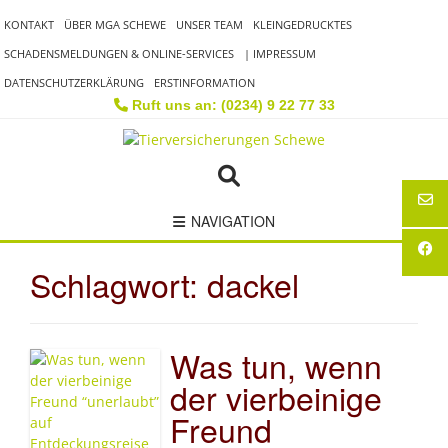
Skip
KONTAKT
ÜBER MGA SCHEWE
UNSER TEAM
KLEINGEDRUCKTES
to
content
SCHADENSMELDUNGEN & ONLINE-SERVICES
| IMPRESSUM
DATENSCHUTZERKLÄRUNG
ERSTINFORMATION
Ruft uns an: (0234) 9 22 77 33
NAVIGATION
Schlagwort:
dackel
Was tun, wenn
der vierbeinige
Freund