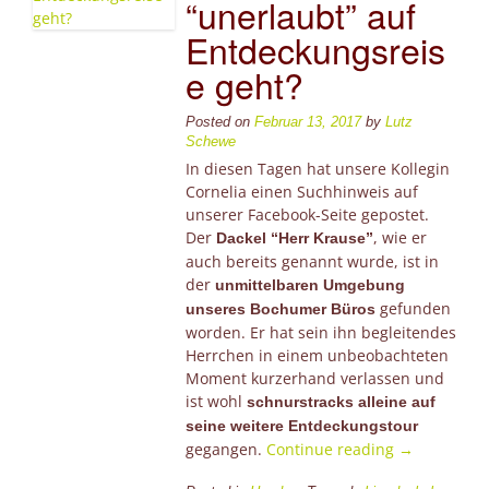
“unerlaubt” auf
Entdeckungsreis
e geht?
Posted on
Februar 13, 2017
by
Lutz
Schewe
In diesen Tagen hat unsere Kollegin
Cornelia einen Suchhinweis auf
unserer Facebook-Seite gepostet.
Der
, wie er
Dackel “Herr Krause”
auch bereits genannt wurde, ist in
der
unmittelbaren Umgebung
gefunden
unseres Bochumer Büros
worden. Er hat sein ihn begleitendes
Herrchen in einem unbeobachteten
Moment kurzerhand verlassen und
ist wohl
schnurstracks alleine auf
seine weitere Entdeckungstour
“Was
gegangen.
Continue reading
→
tun,