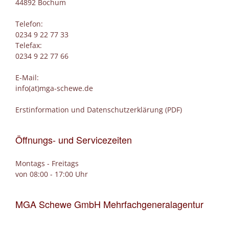
44892 Bochum
Telefon:
0234 9 22 77 33
Telefax:
0234 9 22 77 66
E-Mail:
info(at)mga-schewe.de
Erstinformation und Datenschutzerklärung (PDF)
Öffnungs- und Servicezeiten
Montags - Freitags
von 08:00 - 17:00 Uhr
MGA Schewe GmbH Mehrfachgeneralagentur