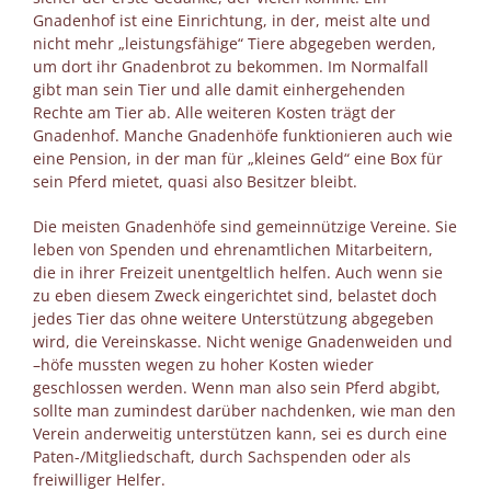
Gnadenhof ist eine Einrichtung, in der, meist alte und
nicht mehr „leistungsfähige“ Tiere abgegeben werden,
um dort ihr Gnadenbrot zu bekommen. Im Normalfall
gibt man sein Tier und alle damit einhergehenden
Rechte am Tier ab. Alle weiteren Kosten trägt der
Gnadenhof. Manche Gnadenhöfe funktionieren auch wie
eine Pension, in der man für „kleines Geld“ eine Box für
sein Pferd mietet, quasi also Besitzer bleibt.
Die meisten Gnadenhöfe sind gemeinnützige Vereine. Sie
leben von Spenden und ehrenamtlichen Mitarbeitern,
die in ihrer Freizeit unentgeltlich helfen. Auch wenn sie
zu eben diesem Zweck eingerichtet sind, belastet doch
jedes Tier das ohne weitere Unterstützung abgegeben
wird, die Vereinskasse. Nicht wenige Gnadenweiden und
–höfe mussten wegen zu hoher Kosten wieder
geschlossen werden. Wenn man also sein Pferd abgibt,
sollte man zumindest darüber nachdenken, wie man den
Verein anderweitig unterstützen kann, sei es durch eine
Paten-/Mitgliedschaft, durch Sachspenden oder als
freiwilliger Helfer.