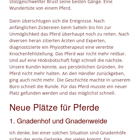
stolzgeschwellter Brust seine besten Gänge. Eine
Wundertüte von einem Pferd.
Dann überschlugen sich die Ereignisse. Nach
anfänglichen Zickereien beim Satteln bis hin zur
Unmöglichkeit das Pferd überhaupt noch zu reiten. Nach
diversen heran zitierten Ärzten und Experten,
diagnostizierte ein Physiotherapeut eine vererbte
Knochenfehlstellung. Das Pferd war nicht mehr reitbar.
Und auf eine Hiobsbotschaft folgt schnell die nächste.
Unsere Kundin konnte, aus persönlichen Gründen, ihr
Pferd nicht mehr halten. An den Händler zurückgeben,
ging auch nicht mehr. Die Geschichte machte in unserem
Büro schnell die Runde. Für das Pferd musste ein neuer
Platz gefunden werden und das möglichst schnell.
Neue Plätze für Pferde
1. Gnadenhof und Gnadenweide
Ich denke, bei einer solchen Situation sind Gnadenhöfe
sicher der erste Gedanke, der vielen kommt. Ein