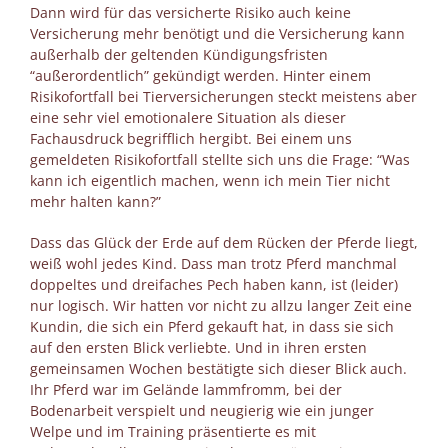
Dann wird für das versicherte Risiko auch keine
Versicherung mehr benötigt und die Versicherung kann
außerhalb der geltenden Kündigungsfristen
“außerordentlich” gekündigt werden. Hinter einem
Risikofortfall bei Tierversicherungen steckt meistens aber
eine sehr viel emotionalere Situation als dieser
Fachausdruck begrifflich hergibt. Bei einem uns
gemeldeten Risikofortfall stellte sich uns die Frage: “Was
kann ich eigentlich machen, wenn ich mein Tier nicht
mehr halten kann?”
Dass das Glück der Erde auf dem Rücken der Pferde liegt,
weiß wohl jedes Kind. Dass man trotz Pferd manchmal
doppeltes und dreifaches Pech haben kann, ist (leider)
nur logisch. Wir hatten vor nicht zu allzu langer Zeit eine
Kundin, die sich ein Pferd gekauft hat, in dass sie sich
auf den ersten Blick verliebte. Und in ihren ersten
gemeinsamen Wochen bestätigte sich dieser Blick auch.
Ihr Pferd war im Gelände lammfromm, bei der
Bodenarbeit verspielt und neugierig wie ein junger
Welpe und im Training präsentierte es mit