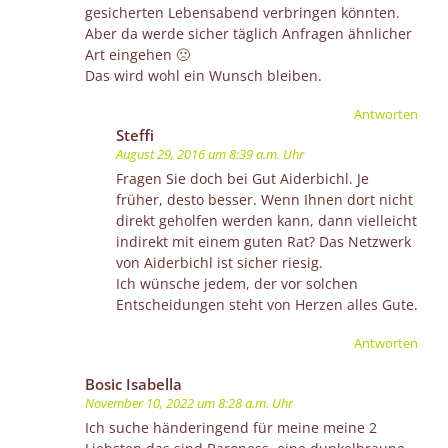
gesicherten Lebensabend verbringen könnten.
Aber da werde sicher täglich Anfragen ähnlicher
Art eingehen 🙁
Das wird wohl ein Wunsch bleiben.
Antworten
Steffi
August 29, 2016 um 8:39 a.m. Uhr
Fragen Sie doch bei Gut Aiderbichl. Je
früher, desto besser. Wenn Ihnen dort nicht
direkt geholfen werden kann, dann vielleicht
indirekt mit einem guten Rat? Das Netzwerk
von Aiderbichl ist sicher riesig.
Ich wünsche jedem, der vor solchen
Entscheidungen steht von Herzen alles Gute.
Antworten
Bosic Isabella
November 10, 2022 um 8:28 a.m. Uhr
Ich suche händeringend für meine meine 2