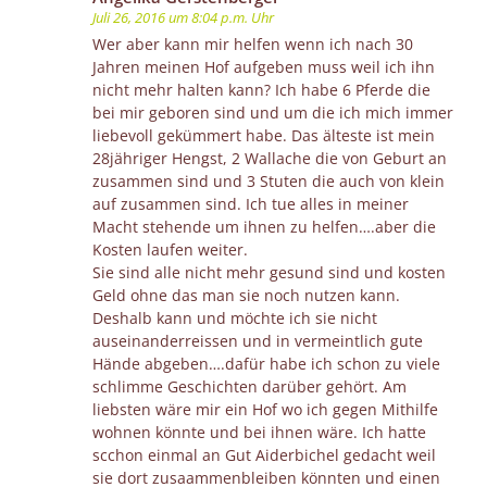
Juli 26, 2016 um 8:04 p.m. Uhr
Wer aber kann mir helfen wenn ich nach 30
Jahren meinen Hof aufgeben muss weil ich ihn
nicht mehr halten kann? Ich habe 6 Pferde die
bei mir geboren sind und um die ich mich immer
liebevoll gekümmert habe. Das älteste ist mein
28jähriger Hengst, 2 Wallache die von Geburt an
zusammen sind und 3 Stuten die auch von klein
auf zusammen sind. Ich tue alles in meiner
Macht stehende um ihnen zu helfen….aber die
Kosten laufen weiter.
Sie sind alle nicht mehr gesund sind und kosten
Geld ohne das man sie noch nutzen kann.
Deshalb kann und möchte ich sie nicht
auseinanderreissen und in vermeintlich gute
Hände abgeben….dafür habe ich schon zu viele
schlimme Geschichten darüber gehört. Am
liebsten wäre mir ein Hof wo ich gegen Mithilfe
wohnen könnte und bei ihnen wäre. Ich hatte
scchon einmal an Gut Aiderbichel gedacht weil
sie dort zusaammenbleiben könnten und einen