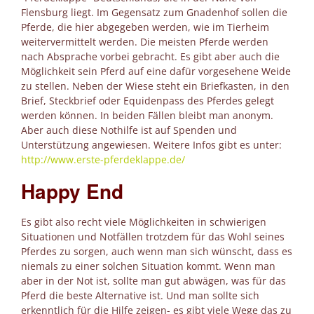
Flensburg liegt. Im Gegensatz zum Gnadenhof sollen die
Pferde, die hier abgegeben werden, wie im Tierheim
weitervermittelt werden. Die meisten Pferde werden
nach Absprache vorbei gebracht. Es gibt aber auch die
Möglichkeit sein Pferd auf eine dafür vorgesehene Weide
zu stellen. Neben der Wiese steht ein Briefkasten, in den
Brief, Steckbrief oder Equidenpass des Pferdes gelegt
werden können. In beiden Fällen bleibt man anonym.
Aber auch diese Nothilfe ist auf Spenden und
Unterstützung angewiesen. Weitere Infos gibt es unter:
http://www.erste-pferdeklappe.de/
Happy End
Es gibt also recht viele Möglichkeiten in schwierigen
Situationen und Notfällen trotzdem für das Wohl seines
Pferdes zu sorgen, auch wenn man sich wünscht, dass es
niemals zu einer solchen Situation kommt. Wenn man
aber in der Not ist, sollte man gut abwägen, was für das
Pferd die beste Alternative ist. Und man sollte sich
erkenntlich für die Hilfe zeigen- es gibt viele Wege das zu