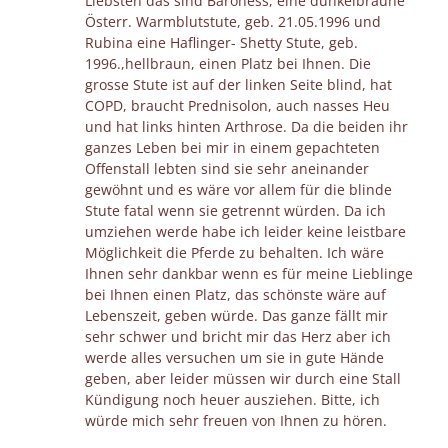
Liebsten das sind Baroness, eine dunkelbraune
Österr. Warmblutstute, geb. 21.05.1996 und
Rubina eine Haflinger- Shetty Stute, geb.
1996.,hellbraun, einen Platz bei Ihnen. Die
grosse Stute ist auf der linken Seite blind, hat
COPD, braucht Prednisolon, auch nasses Heu
und hat links hinten Arthrose. Da die beiden ihr
ganzes Leben bei mir in einem gepachteten
Offenstall lebten sind sie sehr aneinander
gewöhnt und es wäre vor allem für die blinde
Stute fatal wenn sie getrennt würden. Da ich
umziehen werde habe ich leider keine leistbare
Möglichkeit die Pferde zu behalten. Ich wäre
Ihnen sehr dankbar wenn es für meine Lieblinge
bei Ihnen einen Platz, das schönste wäre auf
Lebenszeit, geben würde. Das ganze fällt mir
sehr schwer und bricht mir das Herz aber ich
werde alles versuchen um sie in gute Hände
geben, aber leider müssen wir durch eine Stall
Kündigung noch heuer ausziehen. Bitte, ich
würde mich sehr freuen von Ihnen zu hören.