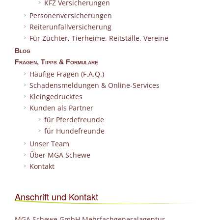
KFZ Versicherungen
Personenversicherungen
Reiterunfallversicherung
Für Züchter, Tierheime, Reitställe, Vereine
Blog
Fragen, Tipps & Formulare
Häufige Fragen (F.A.Q.)
Schadensmeldungen & Online-Services
Kleingedrucktes
Kunden als Partner
für Pferdefreunde
für Hundefreunde
Unser Team
Über MGA Schewe
Kontakt
Anschrift und Kontakt
MGA Schewe GmbH Mehrfachgeneralagentur