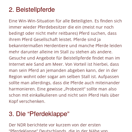
2. Beistellpferde
Eine Win-Win-Situation für alle Beteiligten. Es finden sich
immer wieder Pferdebesitzer die ein (meist nur noch
bedingt oder nicht mehr reitbares) Pferd suchen, dass
ihrem Pferd Gesellschaft leistet. Pferde sind ja
bekanntermaßen Herdentiere und manche Pferde leiden
mehr darunter alleine im Stall zu stehen als andere.
Gesuche und Angebote für Beistellpferde findet man im
Internet wie Sand am Meer. Von Vorteil ist hierbei, dass
man sein Pferd an jemanden abgeben kann, der in der
Region wohnt oder sogar am selben Stall ist. Aufpassen
sollte man allerdings, dass die Pferde auch miteinander
harmonieren. Eine gewisse „Probezeit“ sollte man also
schon mit einkalkulieren und nicht sein Pferd Hals über
Kopf verschenken.
3. Die “Pferdeklappe”
Der NDR berichtete vor kurzem von der ersten
“Pferdeklappe” Deutschlands, die in der Nähe von