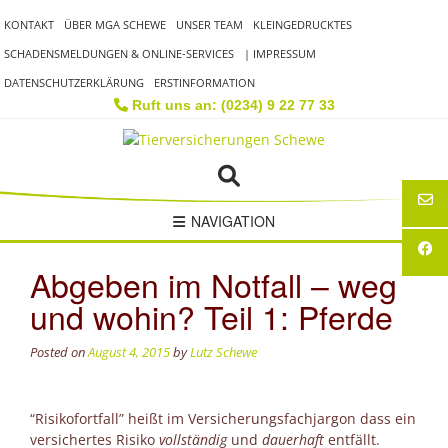
Skip
KONTAKT
ÜBER MGA SCHEWE
UNSER TEAM
KLEINGEDRUCKTES
to
content
SCHADENSMELDUNGEN & ONLINE-SERVICES
| IMPRESSUM
DATENSCHUTZERKLÄRUNG
ERSTINFORMATION
Ruft uns an: (0234) 9 22 77 33
NAVIGATION
Abgeben im Notfall – weg
und wohin? Teil 1: Pferde
Posted on
August 4, 2015
by
Lutz Schewe
“Risikofortfall” heißt im Versicherungsfachjargon dass ein
versichertes Risiko
vollständig
und
dauerhaft
entfällt.