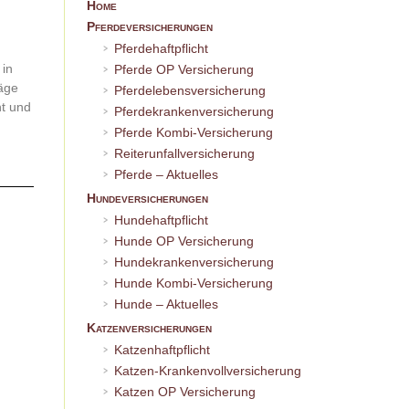
Home
Pferdeversicherungen
Pferdehaftpflicht
 in
Pferde OP Versicherung
räge
Pferdelebensversicherung
t und
Pferdekrankenversicherung
Pferde Kombi-Versicherung
Reiterunfallversicherung
Pferde – Aktuelles
Hundeversicherungen
Hundehaftpflicht
Hunde OP Versicherung
Hundekrankenversicherung
Hunde Kombi-Versicherung
Hunde – Aktuelles
Katzenversicherungen
Katzenhaftpflicht
Katzen-Krankenvollversicherung
Katzen OP Versicherung