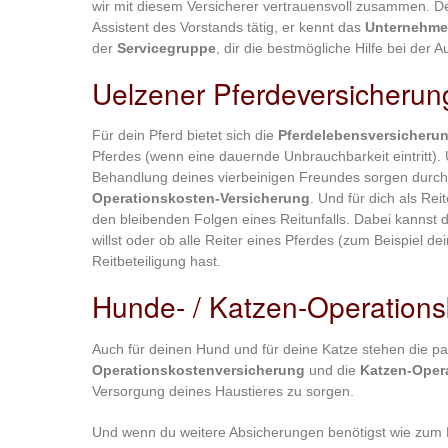
wir mit diesem Versicherer vertrauensvoll zusammen. 
Assistent des Vorstands tätig, er kennt das
Unternehm
der
Servicegruppe
, dir die bestmögliche Hilfe bei der 
Uelzener Pferdeversicheru
Für dein Pferd bietet sich die
Pferdelebensversicheru
Pferdes (wenn eine dauernde Unbrauchbarkeit eintritt). 
Behandlung deines vierbeinigen Freundes sorgen durch
Operationskosten-Versicherung
. Und für dich als Re
den bleibenden Folgen eines Reitunfalls. Dabei kannst du
willst oder ob alle Reiter eines Pferdes (zum Beispiel d
Reitbeteiligung hast.
Hunde- / Katzen-Operations
Auch für deinen Hund und für deine Katze stehen die p
Operationskostenversicherung
und die
Katzen-Oper
Versorgung deines Haustieres zu sorgen.
Und wenn du weitere Absicherungen benötigst wie zum 