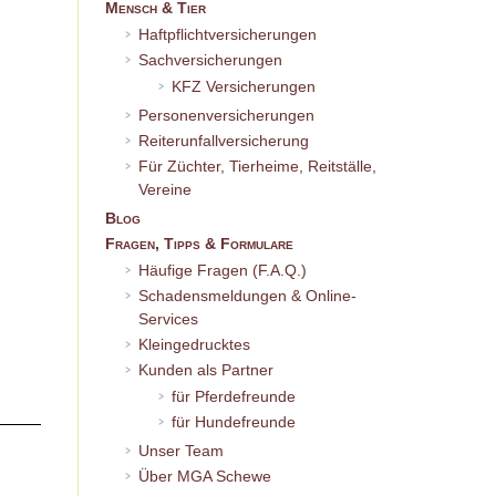
Mensch & Tier
Haftpflichtversicherungen
Sachversicherungen
KFZ Versicherungen
Personenversicherungen
Reiterunfallversicherung
Für Züchter, Tierheime, Reitställe,
Vereine
Blog
Fragen, Tipps & Formulare
Häufige Fragen (F.A.Q.)
Schadensmeldungen & Online-
Services
Kleingedrucktes
Kunden als Partner
für Pferdefreunde
für Hundefreunde
Unser Team
Über MGA Schewe