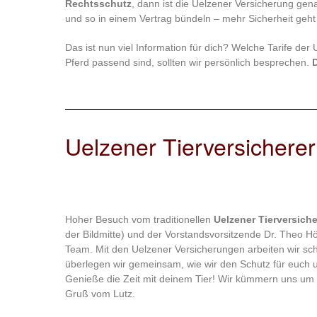
Rechtsschutz
, dann ist die Uelzener Versicherung gena
und so in einem Vertrag bündeln – mehr Sicherheit geht n
Das ist nun viel Information für dich? Welche Tarife de
Pferd passend sind, sollten wir persönlich besprechen.
D
Uelzener Tierversichere
Hoher Besuch vom traditionellen
Uelzener Tierversiche
der Bildmitte) und der Vorstandsvorsitzende Dr. Theo Hö
Team. Mit den Uelzener Versicherungen arbeiten wir sc
überlegen wir gemeinsam, wie wir den Schutz für euch 
Genieße die Zeit mit deinem Tier! Wir kümmern uns um 
Gruß vom Lutz.