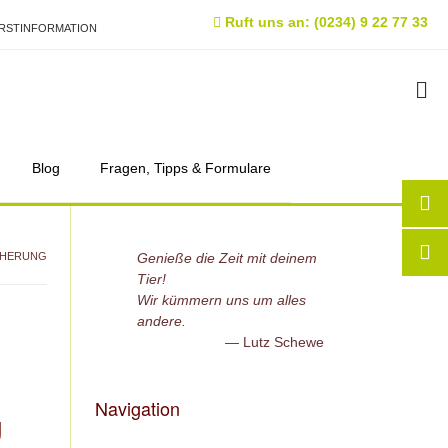
Ruft uns an: (0234) 9 22 77 33
RSTINFORMATION
Blog
Fragen, Tipps & Formulare
CHERUNG
Genieße die Zeit mit deinem
Tier!
Wir kümmern uns um alles
andere.
Lutz Schewe
Navigation
g