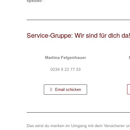
speziell”
.
Service-Gruppe: Wir sind für dich da
Martina
Felgenhauer
0234 9 22 77 33
Email schicken
Das wirst du merken im Umgang mit dem Versicherer un