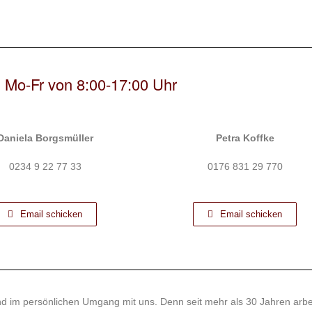
! Mo-Fr von 8:00-17:00 Uhr
Daniela Borgsmüller
Petra Koffke
0234 9 22 77 33
0176 831 29 770
Email schicken
Email schicken
d im persönlichen Umgang mit uns. Denn seit mehr als 30 Jahren arbe