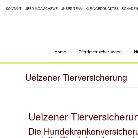
KONTAKT
ÜBER MGA SCHEWE
UNSER TEAM
KLEINGEDRUCKTES
SCHADEN
Home
Pferdeversicherungen
H
Uelzener Tierversicherung
Uelzener Tierversicheru
Die Hundekrankenversicheru