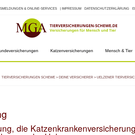
SMELDUNGEN & ONLINE-SERVICES
| IMPRESSUM
DATENSCHUTZERKLÄRUNG
E
undeversicherungen
Katzenversicherungen
Mensch & Tier
TIERVERSICHERUNGEN SCHEWE
>
DEINE VERSICHERER
> UELZENER TIERVERSI
ng
ng, die Katzenkrankenversicherun