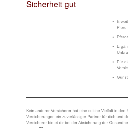
Sicherheit gut
Erwei
Pferd
Pferd
Ergän
Unbra
Für d
Versi
Günst
Kein anderer Versicherer hat eine solche Vielfalt in de
Versicherungen ein zuverlässiger Partner für dich und d
Versicherer bietet dir bei der Absicherung der Gesundhei