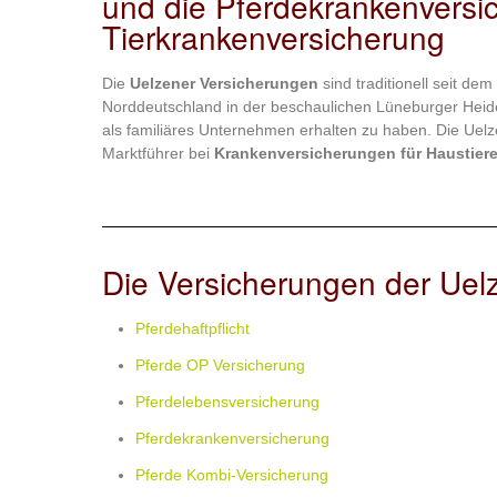
und die Pferdekrankenversi
Tierkrankenversicherung
Die
Uelzener Versicherungen
sind traditionell seit de
Norddeutschland in der beschaulichen Lüneburger Heide.
als familiäres Unternehmen erhalten zu haben. Die Uelz
Marktführer bei
Krankenversicherungen für Haustier
Die Versicherungen der Uel
Pferdehaftpflicht
Pferde OP Versicherung
Pferdelebensversicherung
Pferdekrankenversicherung
Pferde Kombi-Versicherung