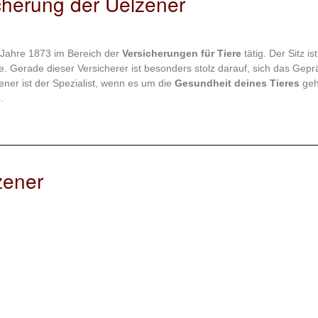
cherung der Uelzener
m Jahre 1873 im Bereich der
Versicherungen für Tiere
tätig. Der Sitz ist
 Gerade dieser Versicherer ist besonders stolz darauf, sich das Gep
ener ist der Spezialist, wenn es um die
Gesundheit deines Tieres
geh
e
.
zener